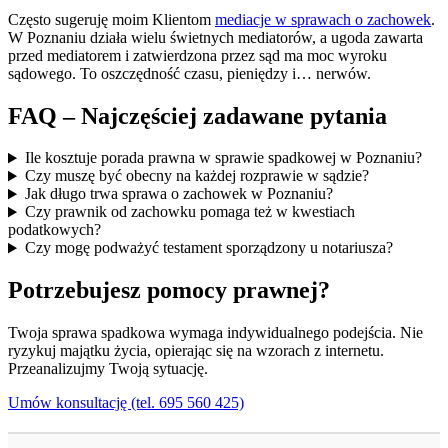
Często sugeruję moim Klientom
mediacje w sprawach o zachowek
.
W Poznaniu działa wielu świetnych mediatorów, a ugoda zawarta
przed mediatorem i zatwierdzona przez sąd ma moc wyroku
sądowego. To oszczędność czasu, pieniędzy i… nerwów.
FAQ – Najczęściej zadawane pytania
Ile kosztuje porada prawna w sprawie spadkowej w Poznaniu?
Czy muszę być obecny na każdej rozprawie w sądzie?
Jak długo trwa sprawa o zachowek w Poznaniu?
Czy prawnik od zachowku pomaga też w kwestiach
podatkowych?
Czy mogę podważyć testament sporządzony u notariusza?
Potrzebujesz pomocy prawnej?
Twoja sprawa spadkowa wymaga indywidualnego podejścia. Nie
ryzykuj majątku życia, opierając się na wzorach z internetu.
Przeanalizujmy Twoją sytuację.
Umów konsultację (tel. 695 560 425)