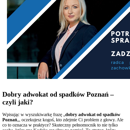
Dobry adwokat od spadków Poznań –
czyli jaki?
Wpisując w wyszukiwarkę frazę „
dobry adwokat od spadków
Poznań
„, oczekujesz kogoś, kto zdejmie Ci problem z głowy. Ale
co to oznacza w praktyce? Skuteczny pełnomocnik to nie tylko