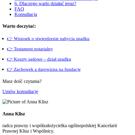
6. Dlaczego warto działać teraz?
FAQ
Konsultacja
Warto doczytać:
👉 Wniosek o stwierdzenie nabycia spadku
👉 Testament notarialny
👉 Koszty sądowe – dział spadku
👉 Zachowek a darowizna na fundację
Masz dość czytania?
Umów konsultację
Anna Klisz
radca prawny i współzałożycielka ogólnopolskiej Kancelarii
Prawnej Klisz i Wspólnicy.