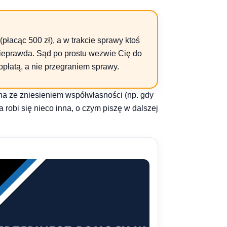
(płacąc 500 zł), a w trakcie sprawy ktoś
 Nieprawda. Sąd po prostu wezwie Cię do
opłatą, a nie przegraniem sprawy.
ona ze zniesieniem współwłasności (np. gdy
robi się nieco inna, o czym piszę w dalszej