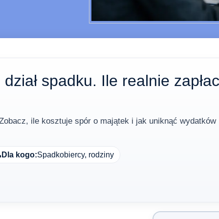
dział spadku. Ile realnie zapła
Zobacz, ile kosztuje spór o majątek i jak uniknąć wydatków

Dla kogo:
Spadkobiercy, rodziny