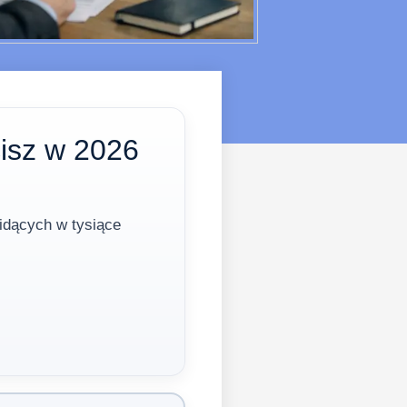
cisz w 2026
 idących w tysiące