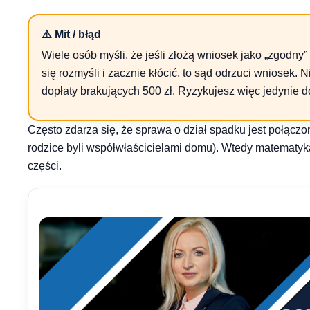
⚠️ Mit / błąd
Wiele osób myśli, że jeśli złożą wniosek jako „zgodny” 
się rozmyśli i zacznie kłócić, to sąd odrzuci wniosek.
dopłaty brakujących 500 zł. Ryzykujesz więc jedynie d
Często zdarza się, że sprawa o dział spadku jest połącz
rodzice byli współwłaścicielami domu). Wtedy matematyka 
części.