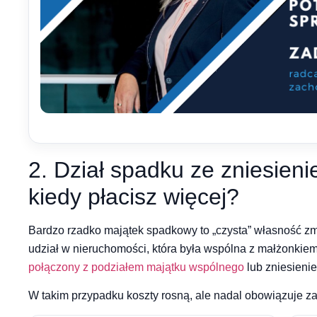
2. Dział spadku ze zniesien
kiedy płacisz więcej?
Bardzo rzadko majątek spadkowy to „czysta” własność z
udział w nieruchomości, która była wspólna z małżonki
połączony z podziałem majątku wspólnego
lub zniesieni
W takim przypadku koszty rosną, ale nadal obowiązuje za