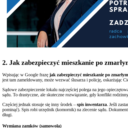
2. Jak zabezpieczyć mieszkanie po zmarły
Wpisując w Google frazę
jak zabezpieczyć mieszkanie po zmarły
jest tam zameldowany, może wezwać ślusarza i policję, oskarżając Cię
Sądowe zabezpieczenie lokalu najczęściej polega na jego opieczętow
sądu. To drastyczne, ale skuteczne rozwiązanie, gdy konflikt rodzinny 
Częściej jednak stosuje się inny środek –
spis inwentarza
. Jeśli zast
pominąć). Spis robi urzędnik (komornik) na zlecenie sądu. Dokum
długi.
Wymiana zamków (samowola)