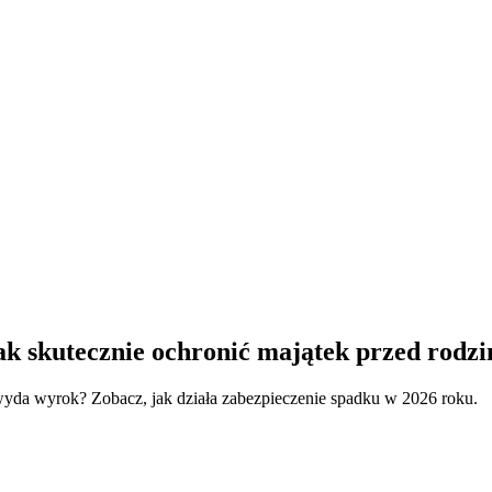
ak skutecznie ochronić majątek przed rodzi
 wyda wyrok? Zobacz, jak działa zabezpieczenie spadku w 2026 roku.