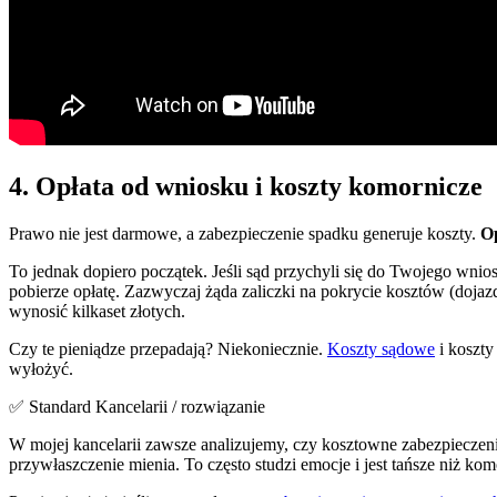
4. Opłata od wniosku i koszty komornicze
Prawo nie jest darmowe, a zabezpieczenie spadku generuje koszty.
O
To jednak dopiero początek. Jeśli sąd przychyli się do Twojego wnio
pobierze opłatę. Zazwyczaj żąda zaliczki na pokrycie kosztów (doja
wynosić kilkaset złotych.
Czy te pieniądze przepadają? Niekoniecznie.
Koszty sądowe
i koszty
wyłożyć.
✅ Standard Kancelarii / rozwiązanie
W mojej kancelarii zawsze analizujemy, czy kosztowne zabezpieczen
przywłaszczenie mienia. To często studzi emocje i jest tańsze niż kom