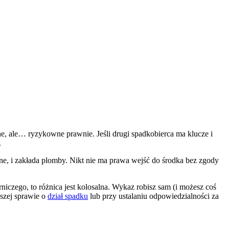
ne, ale… ryzykowne prawnie. Jeśli drugi spadkobierca ma klucze i
.
zne, i zakłada plomby. Nikt nie ma prawa wejść do środka bez zgody
iczego, to różnica jest kolosalna. Wykaz robisz sam (i możesz coś
szej sprawie o
dział spadku
lub przy ustalaniu odpowiedzialności za