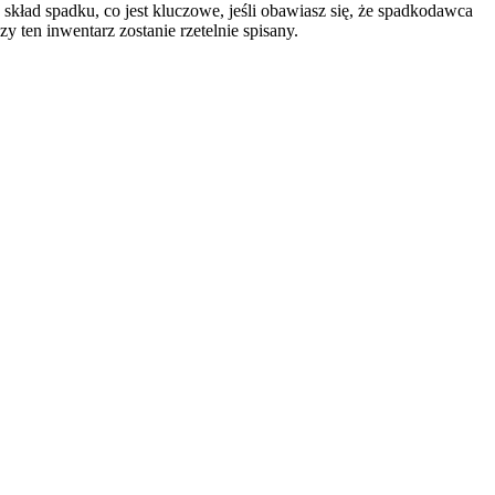
skład spadku, co jest kluczowe, jeśli obawiasz się, że spadkodawca
y ten inwentarz zostanie rzetelnie spisany.