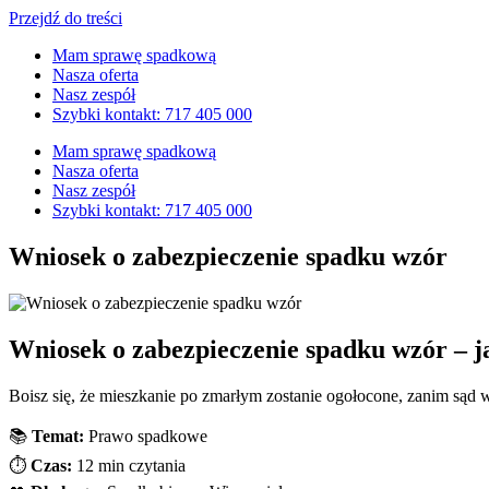
Przejdź do treści
Mam sprawę spadkową
Nasza oferta
Nasz zespół
Szybki kontakt: 717 405 000
Mam sprawę spadkową
Nasza oferta
Nasz zespół
Szybki kontakt: 717 405 000
Wniosek o zabezpieczenie spadku wzór
Wniosek o zabezpieczenie spadku wzór – j
Boisz się, że mieszkanie po zmarłym zostanie ogołocone, zanim sąd
📚
Temat:
Prawo spadkowe
⏱️
Czas:
12 min czytania