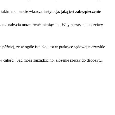
w takim momencie wkracza instytucja, jaką jest
zabezpieczenie
zenie nabycia może trwać miesiącami. W tym czasie nieuczciwy
 później, że w ogóle istniało, jest w praktyce sądowej niezwykle
 całości. Sąd może zarządzić np. złożenie rzeczy do depozytu,