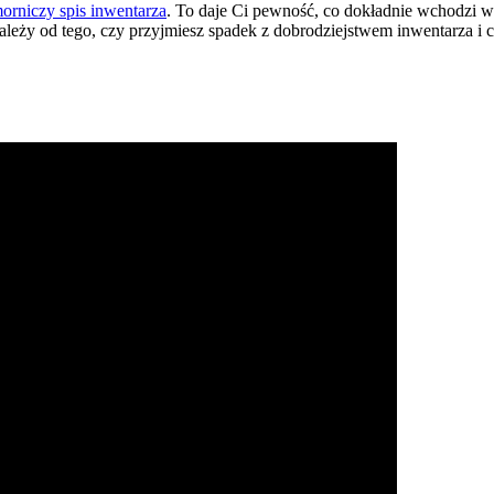
orniczy spis inwentarza
. To daje Ci pewność, co dokładnie wchodzi w 
ależy od tego, czy przyjmiesz spadek z dobrodziejstwem inwentarza i cz