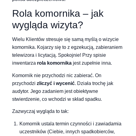
Rola komornika – jak
wygląda wizyta?
Wielu Klientów stresuje się samą myślą o wizycie
komornika. Kojarzy się to z egzekucją, zabieraniem
telewizora i licytacją. Spokojnie! Przy spisie
inwentarza
rola komornika
jest zupełnie inna.
Komornik nie przychodzi nic zabierać. On
przychodzi
zliczyć i wycenić
. Działa trochę jak
audytor. Jego zadaniem jest obiektywne
stwierdzenie, co wchodzi w skład spadku.
Zazwyczaj wygląda to tak:
Komornik ustala termin czynności i zawiadamia
uczestników (Ciebie, innych spadkobierców,