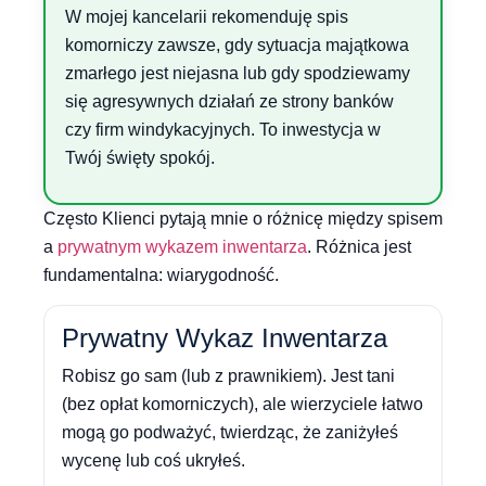
W mojej kancelarii rekomenduję spis
komorniczy zawsze, gdy sytuacja majątkowa
zmarłego jest niejasna lub gdy spodziewamy
się agresywnych działań ze strony banków
czy firm windykacyjnych. To inwestycja w
Twój święty spokój.
Często Klienci pytają mnie o różnicę między spisem
a
prywatnym wykazem inwentarza
. Różnica jest
fundamentalna: wiarygodność.
Prywatny Wykaz Inwentarza
Robisz go sam (lub z prawnikiem). Jest tani
(bez opłat komorniczych), ale wierzyciele łatwo
mogą go podważyć, twierdząc, że zaniżyłeś
wycenę lub coś ukryłeś.