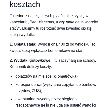
kosztach
To jedno z najczęstszych pytań, jakie słyszę w
kancelarii:
„Pani Mecenas, a czy mnie na to w ogóle
stać?”
. Musimy tu rozróżnić dwie kwestie: opłatę
stałą i wydatki.
1. Opłata stała:
Wynosi ona 400 zł od wniosku. To
kwota, którą wpłacasz komornikowi na start.
2. Wydatki gotówkowe:
I tu zaczynają się schody.
Komornik doliczy koszty:
dojazdów na miejsce (kilometrówka),
korespondencji (wysyłanie zapytań do banków,
urzędów, ZUS),
ewentualnej wyceny przez biegłego
rzeczoznawcę (jeśli nie uda się ustalić wartości