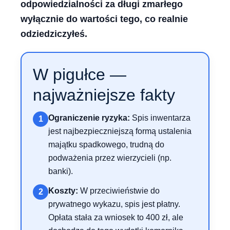
odpowiedzialności za długi zmarłego
wyłącznie do wartości tego, co realnie
odziedziczyłeś.
W pigułce —
najważniejsze fakty
Ograniczenie ryzyka:
Spis inwentarza
1
jest najbezpieczniejszą formą ustalenia
majątku spadkowego, trudną do
podważenia przez wierzycieli (np.
banki).
Koszty:
W przeciwieństwie do
2
prywatnego wykazu, spis jest płatny.
Opłata stała za wniosek to 400 zł, ale