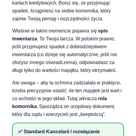
kartach kredytowych. Boisz się, że przyjmując
spadek, ściągniesz na siebie komornika, który
zajmie Twoją pensję i oszczędności życia.
Właśnie w takim momencie pojawia się
spis
inwentarza
. To Twoja tarcza. W polskim prawie,
jeśli przyjmujesz spadek z dobrodziejstwem
inwentarza (co dzieje się automatycznie, jeśli nie
złożysz innego oświadczenia), odpowiadasz za
długi tylko do wartości majątku, który otrzymałeś.
Ale uwaga – aby ta ochrona zadziałała w praktyce,
trzeba precyzyjnie ustalić: ile ten majątek jest wart i
co wchodzi w jego skład. Tutaj wkracza
rola
komornika
. Sporządza on urzędowy dokument,
który dla sądu i wierzycieli jest „świętością”.
✅ Standard Kancelarii / rozwiązanie