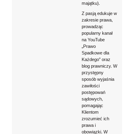
majątku).
Z pasją edukuje w
zakresie prawa,
prowadząc
popularny kanał
na YouTube
„Prawo
Spadkowe dla
Każdego” oraz
blog prawniczy. W
przystępny
sposób wyjaśnia
zawiłości
postępowań
sądowych,
pomagając
Klientom
zrozumieć ich
prawa i
obowiązki. W