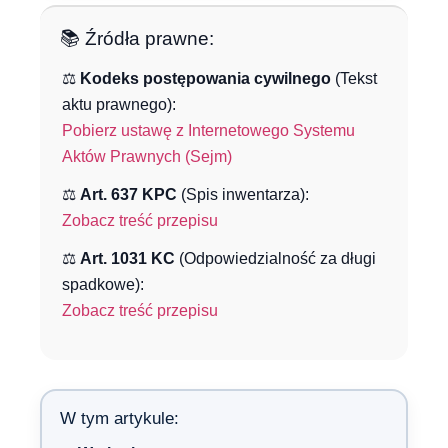
📚 Źródła prawne:
⚖️
Kodeks postępowania cywilnego
(Tekst
aktu prawnego):
Pobierz ustawę z Internetowego Systemu
Aktów Prawnych (Sejm)
⚖️
Art. 637 KPC
(Spis inwentarza):
Zobacz treść przepisu
⚖️
Art. 1031 KC
(Odpowiedzialność za długi
spadkowe):
Zobacz treść przepisu
W tym artykule: