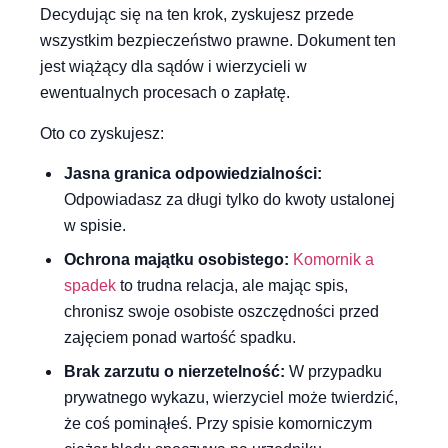
Decydując się na ten krok, zyskujesz przede
wszystkim bezpieczeństwo prawne. Dokument ten
jest wiążący dla sądów i wierzycieli w
ewentualnych procesach o zapłatę.
Oto co zyskujesz:
Jasna granica odpowiedzialności:
Odpowiadasz za długi tylko do kwoty ustalonej
w spisie.
Ochrona majątku osobistego:
Komornik a
spadek
to trudna relacja, ale mając spis,
chronisz swoje osobiste oszczędności przed
zajęciem ponad wartość spadku.
Brak zarzutu o nierzetelność:
W przypadku
prywatnego wykazu, wierzyciel może twierdzić,
że coś pominąłeś. Przy spisie komorniczym