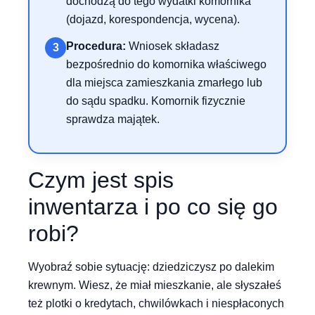
dochodzą do tego wydatki komornika
(dojazd, korespondencja, wycena).
Procedura:
Wniosek składasz
3
bezpośrednio do komornika właściwego
dla miejsca zamieszkania zmarłego lub
do sądu spadku. Komornik fizycznie
sprawdza majątek.
Czym jest spis
inwentarza i po co się go
robi?
Wyobraź sobie sytuację: dziedziczysz po dalekim
krewnym. Wiesz, że miał mieszkanie, ale słyszałeś
też plotki o kredytach, chwilówkach i niespłaconych