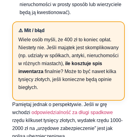
nieruchomości w prosty sposób lub wierzyciele
będą ją kwestionować).
⚠️ Mit / błąd
Wiele osób myśli, że 400 zł to koniec opłat.
Niestety nie. Jeśli majątek jest skomplikowany
(np. udziały w spółkach, antyki, nieruchomości
w różnych miastach),
ile kosztuje spis
inwentarza
finalnie? Może to być nawet kilka
tysięcy złotych, jeśli konieczne będą opinie
biegłych.
Pamiętaj jednak o perspektywie. Jeśli w grę
wchodzi
odpowiedzialność za długi spadkowe
rzędu kilkuset tysięcy złotych, wydatek rzędu 1000-
2000 zł na „urzędowe zabezpieczenie” jest jak
polisa ubezpieczeniowa.