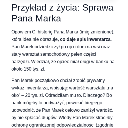
Przykład z życia: Sprawa
Pana Marka
Opowiem Ci historię Pana Marka (imię zmienione),
która idealnie obrazuje,
co daje spis inwentarza
.
Pan Marek odziedziczył po ojcu dom na wsi oraz
stary warsztat samochodowy pełen części i
narzędzi. Wiedział, że ojciec miał długi w banku na
około 150 tys. zł.
Pan Marek początkowo chciał zrobić prywatny
wykaz inwentarza, wpisując wartość warsztatu „na
oko” – 20 tys. zł. Odradziłam mu to. Dlaczego? Bo
bank mógłby to podważyć, powołać biegłego i
udowodnić, że Pan Marek celowo zaniżył wartość,
by nie spłacać długów. Wtedy Pan Marek straciłby
ochronę ograniczonej odpowiedzialności (zgodnie