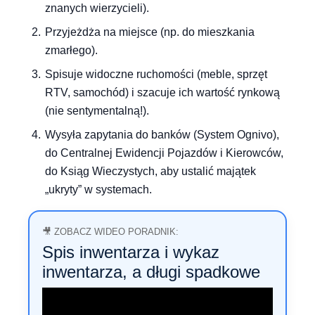
znanych wierzycieli).
Przyjeżdża na miejsce (np. do mieszkania
zmarłego).
Spisuje widoczne ruchomości (meble, sprzęt
RTV, samochód) i szacuje ich wartość rynkową
(nie sentymentalną!).
Wysyła zapytania do banków (System Ognivo),
do Centralnej Ewidencji Pojazdów i Kierowców,
do Ksiąg Wieczystych, aby ustalić majątek
„ukryty” w systemach.
🎥 ZOBACZ WIDEO PORADNIK:
Spis inwentarza i wykaz
inwentarza, a długi spadkowe