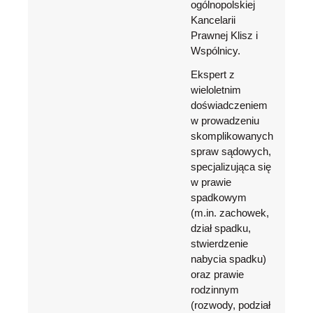
ogólnopolskiej
Kancelarii
Prawnej Klisz i
Wspólnicy.
Ekspert z
wieloletnim
doświadczeniem
w prowadzeniu
skomplikowanych
spraw sądowych,
specjalizująca się
w prawie
spadkowym
(m.in. zachowek,
dział spadku,
stwierdzenie
nabycia spadku)
oraz prawie
rodzinnym
(rozwody, podział