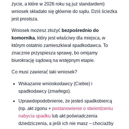
życie, a które w 2026 roku są już standardem)
wniosek składało się głównie do sądu. Dziś ścieżka
jest prostsza.
Wniosek możesz złożyć
bezpośrednio do
komornika
, który jest właściwy dla miejsca, w
którym ostatnio zamieszkiwał spadkodawca. To
znacznie przyspiesza sprawę, bo omijamy
biurokrację sądową na wstępnym etapie.
Co musi zawierać taki wniosek?
Wskazanie wnioskodawcy (Ciebie) i
spadkodawcy (zmarłego).
Uprawdopodobnienie, że jesteś spadkobiercą
(np. akt zgonu +
postanowienie o stwierdzeniu
nabycia spadku
lub akt poświadczenia
dziedziczenia, a jeśli ich nie masz – chociażby