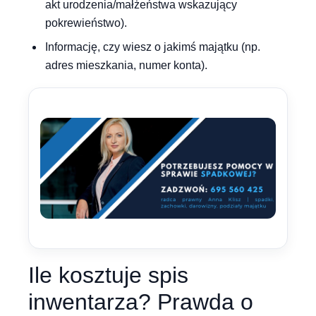
akt urodzenia/małżeństwa wskazujący
pokrewieństwo).
Informację, czy wiesz o jakimś majątku (np.
adres mieszkania, numer konta).
Ile kosztuje spis
inwentarza? Prawda o