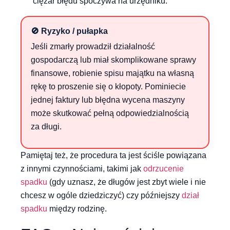
ciężar błędu spoczywa na urzędniku.
🚫 Ryzyko / pułapka
Jeśli zmarły prowadził działalność
gospodarczą lub miał skomplikowane sprawy
finansowe, robienie spisu majątku na własną
rękę to proszenie się o kłopoty. Pominiecie
jednej faktury lub błędna wycena maszyny
może skutkować pełną odpowiedzialnością
za długi.
Pamiętaj też, że procedura ta jest ściśle powiązana
z innymi czynnościami, takimi jak
odrzucenie
spadku
(gdy uznasz, że długów jest zbyt wiele i nie
chcesz w ogóle dziedziczyć) czy późniejszy
dział
spadku
między rodzinę.