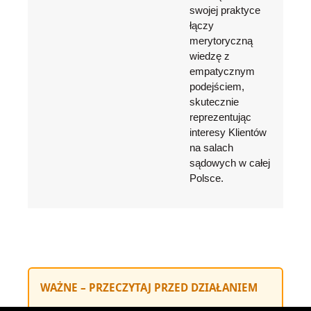
swojej praktyce
łączy
merytoryczną
wiedzę z
empatycznym
podejściem,
skutecznie
reprezentując
interesy Klientów
na salach
sądowych w całej
Polsce.
WAŻNE – PRZECZYTAJ PRZED DZIAŁANIEM