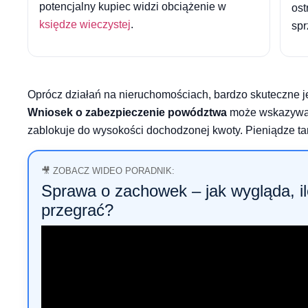
potencjalny kupiec widzi obciążenie w
ost
księdze wieczystej
.
spr
Oprócz działań na nieruchomościach, bardzo skuteczne 
Wniosek o zabezpieczenie powództwa
może wskazywać 
zablokuje do wysokości dochodzonej kwoty. Pieniądze tam
🎥 ZOBACZ WIDEO PORADNIK:
Sprawa o zachowek – jak wygląda, il
przegrać?