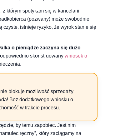
m, z którym spotykam się w kancelarii.
 spadkobierca (pozwany) może swobodnie
 czyste, istnieje ryzyko, że wyrok stanie się
alka o pieniądze zaczyna się dużo
t odpowiednio skonstruowany
wniosek o
pieczenia.
nie blokuje możliwość sprzedaży
wda! Bez dodatkowego wniosku o
chomość w trakcie procesu.
ędzie, by temu zapobiec. Jest nim
„hamulec ręczny”, który zaciągamy na