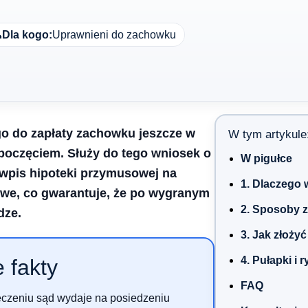

Dla kogo:
Uprawnieni do zachowku
o do zapłaty zachowku jeszcze w
W tym artykule
zpoczęciem. Służy do tego wniosek o
W pigułce
wpis hipoteki przymusowej na
1. Dlaczego 
owe, co gwarantuje, że po wygranym
2. Sposoby 
dze.
3. Jak złoży
4. Pułapki i 
 fakty
FAQ
czeniu sąd wydaje na posiedzeniu