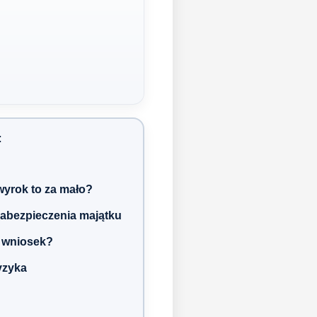
:
wyrok to za mało?
zabezpieczenia majątku
ć wniosek?
ryzyka