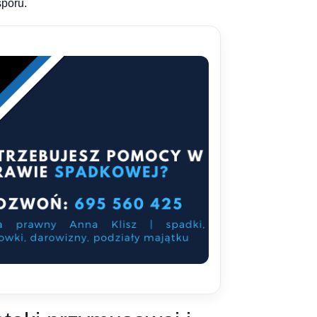
sporu.