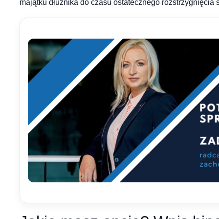
majątku dłużnika do czasu ostatecznego rozstrzygnięcia 