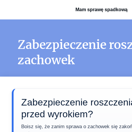
Mam sprawę spadkową
Zabezpieczenie rosz
zachowek
Zabezpieczenie roszczeni
przed wyrokiem?
Boisz się, że zanim sprawa o zachowek się zakoń