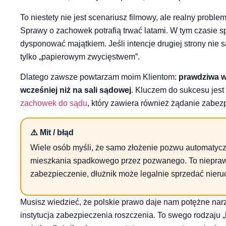
To niestety nie jest scenariusz filmowy, ale realny proble
Sprawy o zachowek potrafią trwać latami. W tym czasie
dysponować majątkiem. Jeśli intencje drugiej strony nie są
tylko „papierowym zwycięstwem”.
Dlatego zawsze powtarzam moim Klientom:
prawdziwa w
wcześniej niż na sali sądowej
. Kluczem do sukcesu jes
zachowek do sądu
, który zawiera również żądanie zabez
⚠️ Mit / błąd
Wiele osób myśli, że samo złożenie pozwu automatycz
mieszkania spadkowego przez pozwanego. To niepra
zabezpieczenie, dłużnik może legalnie sprzedać nieru
Musisz wiedzieć, że polskie prawo daje nam potężne narz
instytucja zabezpieczenia roszczenia. To swego rodzaju 