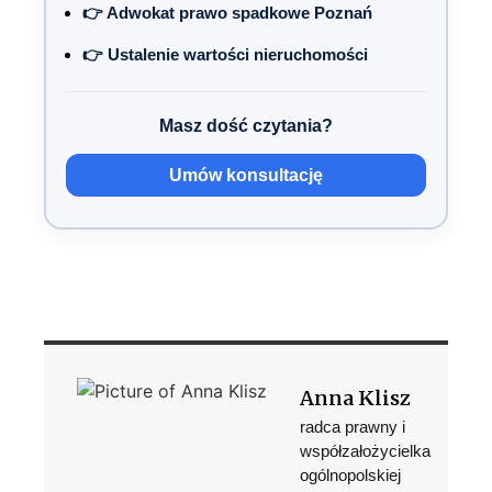
👉 Adwokat prawo spadkowe Poznań
👉 Ustalenie wartości nieruchomości
Masz dość czytania?
Umów konsultację
Anna Klisz
radca prawny i
współzałożycielka
ogólnopolskiej