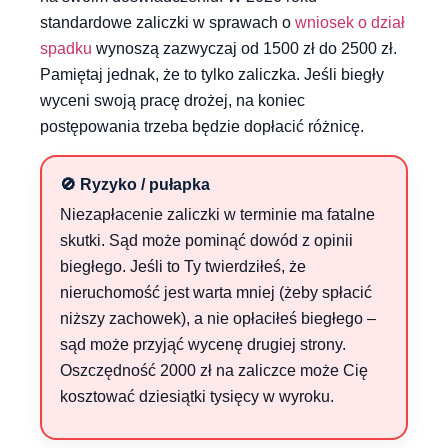
standardowe zaliczki w sprawach o
wniosek o dział
spadku
wynoszą zazwyczaj od 1500 zł do 2500 zł.
Pamiętaj jednak, że to tylko zaliczka. Jeśli biegły
wyceni swoją pracę drożej, na koniec
postępowania trzeba będzie dopłacić różnicę.
🚫 Ryzyko / pułapka
Niezapłacenie zaliczki w terminie ma fatalne
skutki. Sąd może pominąć dowód z opinii
biegłego. Jeśli to Ty twierdziłeś, że
nieruchomość jest warta mniej (żeby spłacić
niższy zachowek), a nie opłaciłeś biegłego –
sąd może przyjąć wycenę drugiej strony.
Oszczędność 2000 zł na zaliczce może Cię
kosztować dziesiątki tysięcy w wyroku.