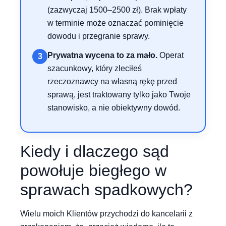
(zazwyczaj 1500–2500 zł). Brak wpłaty
w terminie może oznaczać pominięcie
dowodu i przegranie sprawy.
Prywatna wycena to za mało.
Operat
3
szacunkowy, który zleciłeś
rzeczoznawcy na własną rękę przed
sprawą, jest traktowany tylko jako Twoje
stanowisko, a nie obiektywny dowód.
Kiedy i dlaczego sąd
powołuje biegłego w
sprawach spadkowych?
Wielu moich Klientów przychodzi do kancelarii z