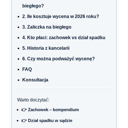
biegłego?
2. Ile kosztuje wycena w 2026 roku?
3. Zaliczka na biegłego
4. Kto płaci: zachowek vs dział spadku
5. Historia z kancelarii
6. Czy można podważyć wycenę?
FAQ
Konsultacja
Warto doczytać:
👉 Zachowek – kompendium
👉 Dział spadku w sądzie