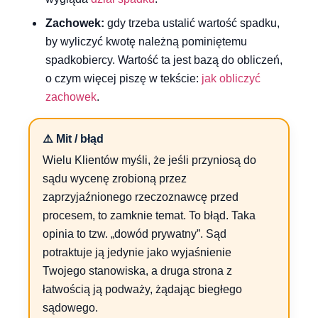
Zachowek:
gdy trzeba ustalić wartość spadku,
by wyliczyć kwotę należną pominiętemu
spadkobiercy. Wartość ta jest bazą do obliczeń,
o czym więcej piszę w tekście:
jak obliczyć
zachowek
.
⚠️ Mit / błąd
Wielu Klientów myśli, że jeśli przyniosą do
sądu wycenę zrobioną przez
zaprzyjaźnionego rzeczoznawcę przed
procesem, to zamknie temat. To błąd. Taka
opinia to tzw. „dowód prywatny”. Sąd
potraktuje ją jedynie jako wyjaśnienie
Twojego stanowiska, a druga strona z
łatwością ją podważy, żądając biegłego
sądowego.