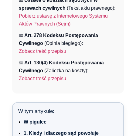
⚖️
Ustawa o kosztach sądowych w
sprawach cywilnych
(Tekst aktu prawnego):
Pobierz ustawę z Internetowego Systemu
Aktów Prawnych (Sejm)
⚖️
Art. 278 Kodeksu Postępowania
Cywilnego
(Opinia biegłego):
Zobacz treść przepisu
⚖️
Art. 130(4) Kodeksu Postępowania
Cywilnego
(Zaliczka na koszty):
Zobacz treść przepisu
W tym artykule:
W pigułce
1. Kiedy i dlaczego sąd powołuje