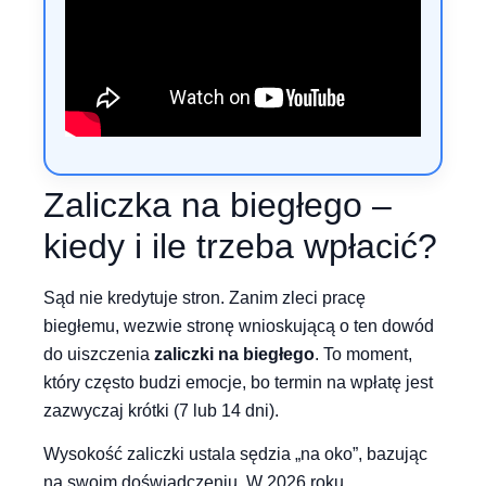
Zaliczka na biegłego –
kiedy i ile trzeba wpłacić?
Sąd nie kredytuje stron. Zanim zleci pracę
biegłemu, wezwie stronę wnioskującą o ten dowód
do uiszczenia
zaliczki na biegłego
. To moment,
który często budzi emocje, bo termin na wpłatę jest
zazwyczaj krótki (7 lub 14 dni).
Wysokość zaliczki ustala sędzia „na oko”, bazując
na swoim doświadczeniu. W 2026 roku