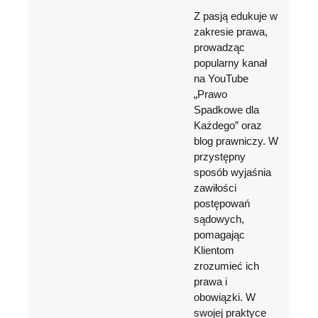
Z pasją edukuje w
zakresie prawa,
prowadząc
popularny kanał
na YouTube
„Prawo
Spadkowe dla
Każdego” oraz
blog prawniczy. W
przystępny
sposób wyjaśnia
zawiłości
postępowań
sądowych,
pomagając
Klientom
zrozumieć ich
prawa i
obowiązki. W
swojej praktyce