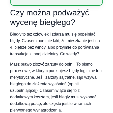
Czy można podważyć
wycenę biegłego?
Biegły to też człowiek i zdarza mu się popełniać
błędy. Czasem pominie fakt, że mieszkanie jest na
4. piętrze bez windy, albo przyjmie do porównania
transakcje z innej dzielnicy. Co wtedy?
Masz prawo złożyć zarzuty do opinii. To pismo
procesowe, w którym punktujesz błędy logiczne lub
merytoryczne. Jeśli zarzuty są trafne, sąd wzywa
biegłego do złożenia wyjaśnień (opinii
uzupełniającej). Czasem wiąże się to z
dodatkowym kosztem, jeśli biegły musi wykonać
dodatkową pracę, ale często jest to w ramach
pierwotnego wynagrodzenia.