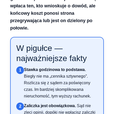
wpłaca ten, kto wnioskuje o dowód, ale
końcowy koszt ponosi strona
przegrywająca lub jest on dzielony po
połowie.
W pigułce —
najważniejsze fakty
Stawka godzinowa to podstawa.
1
Biegły nie ma „cennika sztywnego”.
Rozlicza się z sądem za poświęcony
czas. Im bardziej skomplikowana
nieruchomość, tym wyższy rachunek.
Zaliczka jest obowiązkowa.
Sąd nie
2
zleci opinii, dopóki nie wpłacisz zaliczki