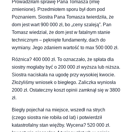
Prowadziłam sprawę Pana Tomasza (imię
zmienione). Przedmiotem sporu był dom pod
Poznaniem. Siostra Pana Tomasza twierdziła, że
dom jest wart 900 000 zł, bo „ceny szaleją”. Pan
Tomasz wiedział, że dom jest w fatalnym stanie
technicznym – pęknięte fundamenty, dach do
wymiany. Jego zdaniem wartość to max 500 000 zł.
Różnica? 400 000 zł. To oznaczało, że spłata dla
siostry mogłaby być o 200 000 zł wyższa lub niższa.
Siostra naciskała na ugodę przy wysokiej kwocie.
Złożyliśmy wniosek o biegłego. Zaliczka wyniosła
2000 zł. Ostateczny koszt opinii zamknął się w 3800
zł.
Biegły pojechał na miejsce, wszedł na strych
(czego siostra nie robiła od lat) i potwierdził
katastrofalny stan więźby. Wycena? 520 000 zł.