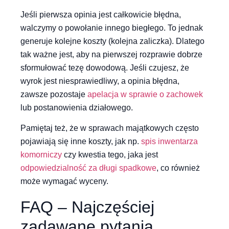
Jeśli pierwsza opinia jest całkowicie błędna,
walczymy o powołanie innego biegłego. To jednak
generuje kolejne koszty (kolejna zaliczka). Dlatego
tak ważne jest, aby na pierwszej rozprawie dobrze
sformułować tezę dowodową. Jeśli czujesz, że
wyrok jest niesprawiedliwy, a opinia błędna,
zawsze pozostaje
apelacja w sprawie o zachowek
lub postanowienia działowego.
Pamiętaj też, że w sprawach majątkowych często
pojawiają się inne koszty, jak np.
spis inwentarza
komorniczy
czy kwestia tego, jaka jest
odpowiedzialność za długi spadkowe
, co również
może wymagać wyceny.
FAQ – Najczęściej
zadawane pytania