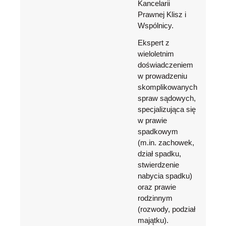
Kancelarii
Prawnej Klisz i
Wspólnicy.
Ekspert z
wieloletnim
doświadczeniem
w prowadzeniu
skomplikowanych
spraw sądowych,
specjalizująca się
w prawie
spadkowym
(m.in. zachowek,
dział spadku,
stwierdzenie
nabycia spadku)
oraz prawie
rodzinnym
(rozwody, podział
majątku).