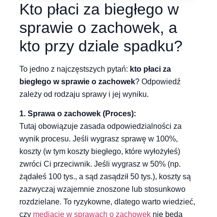
Kto płaci za biegłego w
sprawie o zachowek, a
kto przy dziale spadku?
To jedno z najczęstszych pytań:
kto płaci za
biegłego w sprawie o zachowek
? Odpowiedź
zależy od rodzaju sprawy i jej wyniku.
1. Sprawa o zachowek (Proces):
Tutaj obowiązuje zasada odpowiedzialności za
wynik procesu. Jeśli wygrasz sprawę w 100%,
koszty (w tym koszty biegłego, które wyłożyłeś)
zwróci Ci przeciwnik. Jeśli wygrasz w 50% (np.
żądałeś 100 tys., a sąd zasądził 50 tys.), koszty są
zazwyczaj wzajemnie znoszone lub stosunkowo
rozdzielane. To ryzykowne, dlatego warto wiedzieć,
czy
mediacje w sprawach o zachowek
nie będą