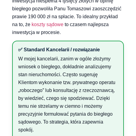
Inwestycja niespełna 4 tysięcy złotych w opinię
biegłego pozwoliła Panu Tomaszowi zaoszczędzić
prawie 190 000 zł na spłacie. To idealny przykład
na to, że
koszty sądowe
to czasem najlepsza
inwestycja w procesie.
✅ Standard Kancelarii / rozwiązanie
W mojej kancelarii, zanim w ogóle złożymy
wniosek o biegłego, dokładnie analizujemy
stan nieruchomości. Często sugeruję
Klientom wykonanie tzw. prywatnego operatu
„roboczego” lub konsultację z rzeczoznawcą,
by wiedzieć, czego się spodziewać. Dzięki
temu nie strzelamy w ciemno i możemy
precyzyjnie formułować pytania do biegłego
sądowego. To strategia, która zapewnia
spokój.