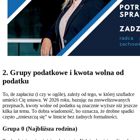
2. Grupy podatkowe i kwota wolna od
podatku
To, ile zapłacisz (i czy w ogóle), zależy od tego, w której szufladce
umieści Cię ustawa. W 2026 roku, bazując na znowelizowanych
przepisach, kwoty wolne od podatku są znacznie wyższe niż jeszcze
kilka lat temu. To dobra wiadomość, bo oznacza, że drobne spadki
często „zmieszczą się” w limicie bez żadnych formalności.
Grupa 0 (Najbliższa rodzina)