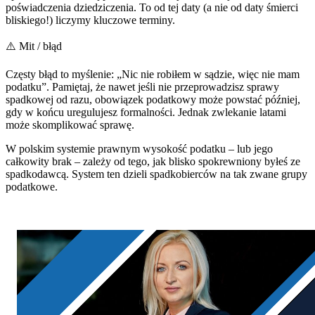
poświadczenia dziedziczenia. To od tej daty (a nie od daty śmierci
bliskiego!) liczymy kluczowe terminy.
⚠️ Mit / błąd
Częsty błąd to myślenie: „Nic nie robiłem w sądzie, więc nie mam
podatku”. Pamiętaj, że nawet jeśli nie przeprowadzisz sprawy
spadkowej od razu, obowiązek podatkowy może powstać później,
gdy w końcu uregulujesz formalności. Jednak zwlekanie latami
może skomplikować sprawę.
W polskim systemie prawnym wysokość podatku – lub jego
całkowity brak – zależy od tego, jak blisko spokrewniony byłeś ze
spadkodawcą. System ten dzieli spadkobierców na tak zwane grupy
podatkowe.