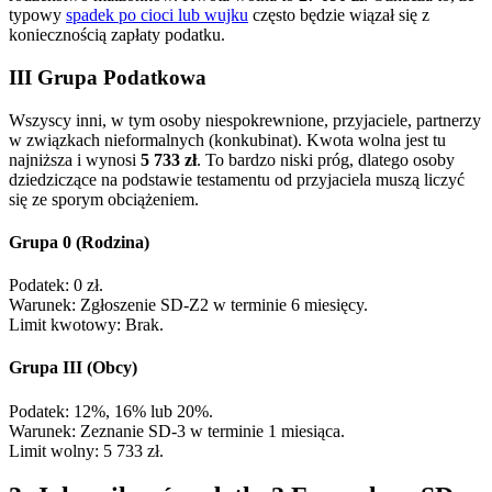
typowy
spadek po cioci lub wujku
często będzie wiązał się z
koniecznością zapłaty podatku.
III Grupa Podatkowa
Wszyscy inni, w tym osoby niespokrewnione, przyjaciele, partnerzy
w związkach nieformalnych (konkubinat). Kwota wolna jest tu
najniższa i wynosi
5 733 zł
. To bardzo niski próg, dlatego osoby
dziedziczące na podstawie testamentu od przyjaciela muszą liczyć
się ze sporym obciążeniem.
Grupa 0 (Rodzina)
Podatek: 0 zł.
Warunek: Zgłoszenie SD-Z2 w terminie 6 miesięcy.
Limit kwotowy: Brak.
Grupa III (Obcy)
Podatek: 12%, 16% lub 20%.
Warunek: Zeznanie SD-3 w terminie 1 miesiąca.
Limit wolny: 5 733 zł.