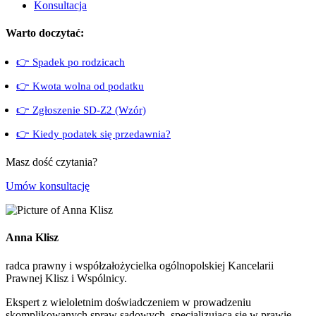
Konsultacja
Warto doczytać:
👉 Spadek po rodzicach
👉 Kwota wolna od podatku
👉 Zgłoszenie SD-Z2 (Wzór)
👉 Kiedy podatek się przedawnia?
Masz dość czytania?
Umów konsultację
Anna Klisz
radca prawny i współzałożycielka ogólnopolskiej Kancelarii
Prawnej Klisz i Wspólnicy.
Ekspert z wieloletnim doświadczeniem w prowadzeniu
skomplikowanych spraw sądowych, specjalizująca się w prawie