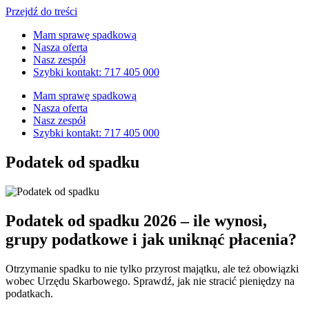
Przejdź do treści
Mam sprawę spadkową
Nasza oferta
Nasz zespół
Szybki kontakt: 717 405 000
Mam sprawę spadkową
Nasza oferta
Nasz zespół
Szybki kontakt: 717 405 000
Podatek od spadku
Podatek od spadku 2026 – ile wynosi,
grupy podatkowe i jak uniknąć płacenia?
Otrzymanie spadku to nie tylko przyrost majątku, ale też obowiązki
wobec Urzędu Skarbowego. Sprawdź, jak nie stracić pieniędzy na
podatkach.