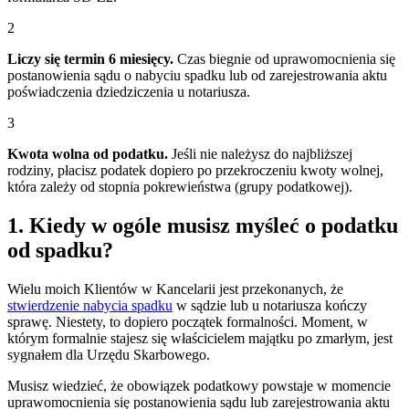
2
Liczy się termin 6 miesięcy.
Czas biegnie od uprawomocnienia się
postanowienia sądu o nabyciu spadku lub od zarejestrowania aktu
poświadczenia dziedziczenia u notariusza.
3
Kwota wolna od podatku.
Jeśli nie należysz do najbliższej
rodziny, płacisz podatek dopiero po przekroczeniu kwoty wolnej,
która zależy od stopnia pokrewieństwa (grupy podatkowej).
1. Kiedy w ogóle musisz myśleć o podatku
od spadku?
Wielu moich Klientów w Kancelarii jest przekonanych, że
stwierdzenie nabycia spadku
w sądzie lub u notariusza kończy
sprawę. Niestety, to dopiero początek formalności. Moment, w
którym formalnie stajesz się właścicielem majątku po zmarłym, jest
sygnałem dla Urzędu Skarbowego.
Musisz wiedzieć, że obowiązek podatkowy powstaje w momencie
uprawomocnienia się postanowienia sądu lub zarejestrowania aktu