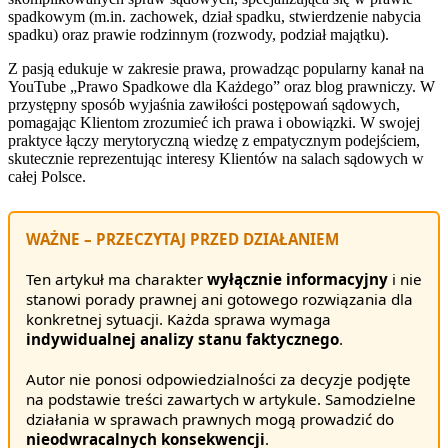
spadkowym (m.in. zachowek, dział spadku, stwierdzenie nabycia
spadku) oraz prawie rodzinnym (rozwody, podział majątku).
Z pasją edukuje w zakresie prawa, prowadząc popularny kanał na
YouTube „Prawo Spadkowe dla Każdego” oraz blog prawniczy. W
przystępny sposób wyjaśnia zawiłości postępowań sądowych,
pomagając Klientom zrozumieć ich prawa i obowiązki. W swojej
praktyce łączy merytoryczną wiedzę z empatycznym podejściem,
skutecznie reprezentując interesy Klientów na salach sądowych w
całej Polsce.
WAŻNE – PRZECZYTAJ PRZED DZIAŁANIEM
Ten artykuł ma charakter
wyłącznie informacyjny
i nie
stanowi porady prawnej ani gotowego rozwiązania dla
konkretnej sytuacji. Każda sprawa wymaga
indywidualnej analizy stanu faktycznego
.
Autor nie ponosi odpowiedzialności za decyzje podjęte
na podstawie treści zawartych w artykule. Samodzielne
działania w sprawach prawnych mogą prowadzić do
nieodwracalnych konsekwencji
.