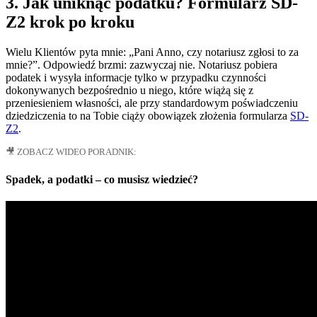
3. Jak uniknąć podatku? Formularz SD-
Z2 krok po kroku
Wielu Klientów pyta mnie: „Pani Anno, czy notariusz zgłosi to za
mnie?”. Odpowiedź brzmi: zazwyczaj nie. Notariusz pobiera
podatek i wysyła informacje tylko w przypadku czynności
dokonywanych bezpośrednio u niego, które wiążą się z
przeniesieniem własności, ale przy standardowym poświadczeniu
dziedziczenia to na Tobie ciąży obowiązek złożenia formularza
SD-
Z2
.
🎥 ZOBACZ WIDEO PORADNIK:
Spadek, a podatki – co musisz wiedzieć?