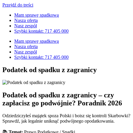
Przejdź do treści
Mam sprawę spadkową
Nasza oferta
Nasz zespół
Szybki kontakt: 717 405 000
Mam sprawę spadkową
Nasza oferta
Nasz zespół
Szybki kontakt: 717 405 000
Podatek od spadku z zagranicy
Podatek od spadku z zagranicy – czy
zapłacisz go podwójnie? Poradnik 2026
Odziedziczyłeś majątek spoza Polski i boisz się kontroli Skarbowki?
Sprawdź, jak legalnie uniknąć podwójnego opodatkowania.
📚
Temat:
Prawo Podatkowe / Spadki