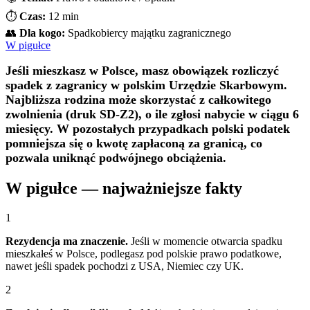
⏱️
Czas:
12 min
👥
Dla kogo:
Spadkobiercy majątku zagranicznego
W pigułce
Jeśli mieszkasz w Polsce, masz obowiązek rozliczyć
spadek z zagranicy w polskim Urzędzie Skarbowym.
Najbliższa rodzina może skorzystać z całkowitego
zwolnienia (druk SD-Z2), o ile zgłosi nabycie w ciągu 6
miesięcy. W pozostałych przypadkach polski podatek
pomniejsza się o kwotę zapłaconą za granicą, co
pozwala uniknąć podwójnego obciążenia.
W pigułce — najważniejsze fakty
1
Rezydencja ma znaczenie.
Jeśli w momencie otwarcia spadku
mieszkałeś w Polsce, podlegasz pod polskie prawo podatkowe,
nawet jeśli spadek pochodzi z USA, Niemiec czy UK.
2