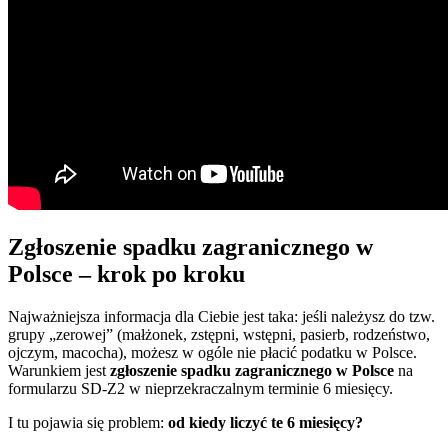
Zgłoszenie spadku zagranicznego w
Polsce – krok po kroku
Najważniejsza informacja dla Ciebie jest taka: jeśli należysz do tzw.
grupy „zerowej” (małżonek, zstępni, wstępni, pasierb, rodzeństwo,
ojczym, macocha), możesz w ogóle nie płacić podatku w Polsce.
Warunkiem jest
zgłoszenie spadku zagranicznego w Polsce
na
formularzu SD-Z2 w nieprzekraczalnym terminie 6 miesięcy.
I tu pojawia się problem:
od kiedy liczyć te 6 miesięcy?