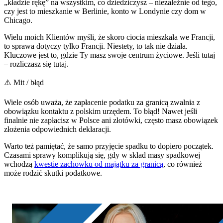
„kładzie rękę” na wszystkim, co dziedziczysz – niezależnie od tego,
czy jest to mieszkanie w Berlinie, konto w Londynie czy dom w
Chicago.
Wielu moich Klientów myśli, że skoro ciocia mieszkała we Francji,
to sprawa dotyczy tylko Francji. Niestety, to tak nie działa.
Kluczowe jest to, gdzie Ty masz swoje centrum życiowe. Jeśli tutaj
– rozliczasz się tutaj.
⚠️ Mit / błąd
Wiele osób uważa, że zapłacenie podatku za granicą zwalnia z
obowiązku kontaktu z polskim urzędem. To błąd! Nawet jeśli
finalnie nie zapłacisz w Polsce ani złotówki, często masz obowiązek
złożenia odpowiednich deklaracji.
Warto też pamiętać, że samo przyjęcie spadku to dopiero początek.
Czasami sprawy komplikują się, gdy w skład masy spadkowej
wchodzą
kwestie zachowku od majątku za granicą
, co również
może rodzić skutki podatkowe.