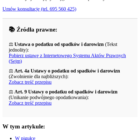
Umów konsultację (tel. 695 560 425)
📚 Źródła prawne:
⚖️
Ustawa o podatku od spadków i darowizn
(Tekst
jednolity):
Pobierz ustawę z Internetowego Systemu Aktów Prawnych
(Sejm)
⚖️
Art. 4a Ustawy o podatku od spadków i darowizn
(Zwolnienie dla najbliższych):
Zobacz treść przepisu
⚖️
Art. 9 Ustawy o podatku od spadków i darowizn
(Unikanie podwójnego opodatkowania):
Zobacz treść przepisu
W tym artykule:
W pigułce