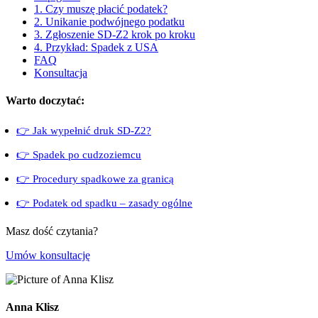
1. Czy muszę płacić podatek?
2. Unikanie podwójnego podatku
3. Zgłoszenie SD-Z2 krok po kroku
4. Przykład: Spadek z USA
FAQ
Konsultacja
Warto doczytać:
👉 Jak wypełnić druk SD-Z2?
👉 Spadek po cudzoziemcu
👉 Procedury spadkowe za granicą
👉 Podatek od spadku – zasady ogólne
Masz dość czytania?
Umów konsultację
Anna Klisz