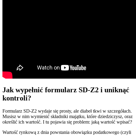
Jak wypełnić formularz SD-Z2 i uniknąć
kontroli?
Formularz SD-Z2 wydaje się prosty, ale diabeł tkwi w szczegółach.
Musisz w nim wymienić składniki majątku, które dziedziczysz, oraz
określić ich wartość. I tu pojawia się problem: jaką wartość wpisać?
Wartość rynkową z dnia powstania obowiązku podatkowego (czyli