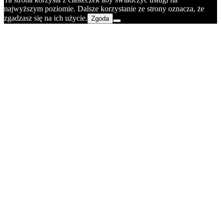
najwyższym poziomie. Dalsze korzystanie ze strony oznacza, że
zgadzasz się na ich użycie.
Zgoda