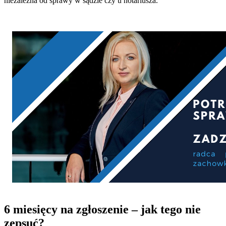
niezależna od sprawy w sądzie czy u notariusza.
6 miesięcy na zgłoszenie – jak tego nie
zepsuć?