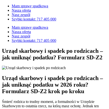
Przejdź
Mam sprawę spadkową
do
Nasza oferta
treści
Nasz zespół
Szybki kontakt: 717 405 000
Mam sprawę spadkową
Nasza oferta
Nasz zespół
Szybki kontakt: 717 405 000
Urząd skarbowy i spadek po rodzicach –
jak uniknąć podatku? Formularz SD-Z2
Urząd skarbowy i spadek po rodzicach –
jak uniknąć podatku w 2026 roku?
Formularz SD-Z2 krok po kroku
Śmierć rodzica to trudny moment, a formalności w Urzędzie
Skarbowym to ostatnia rzecz, na którą masz ochotę. Jednak ten