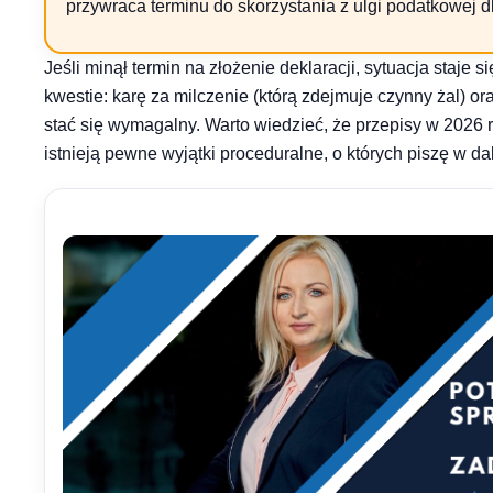
przywraca terminu do skorzystania z ulgi podatkowej dl
Jeśli minął termin na złożenie deklaracji, sytuacja staje
kwestie: karę za milczenie (którą zdejmuje czynny żal) o
stać się wymagalny. Warto wiedzieć, że przepisy w 2026 r
istnieją pewne wyjątki proceduralne, o których piszę w dal