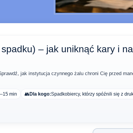
 spadku) – jak uniknąć kary i n
prawdź, jak instytucja czynnego żalu chroni Cię przed ma
–15 min
👥
Dla kogo:
Spadkobiercy, którzy spóźnili się z dr