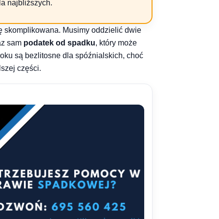
a najbliższych.
 się skomplikowana. Musimy oddzielić dwie
raz sam
podatek od spadku
, który może
oku są bezlitosne dla spóźnialskich, choć
szej części.