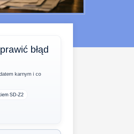
aprawić błąd
ndatem karnym i co
ukiem SD-Z2