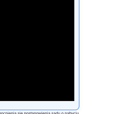
mocnienia się postanowienia sądu o nabyciu