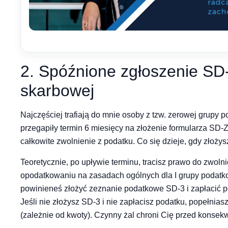
2. Spóźnione zgłoszenie SD-
skarbowej
Najczęściej trafiają do mnie osoby z tzw. zerowej grupy p
przegapiły termin 6 miesięcy na złożenie formularza SD-Z
całkowite zwolnienie z podatku. Co się dzieje, gdy złoży
Teoretycznie, po upływie terminu, tracisz prawo do zwol
opodatkowaniu na zasadach ogólnych dla I grupy podatk
powinieneś złożyć zeznanie podatkowe SD-3 i zapłacić p
Jeśli nie złożysz SD-3 i nie zapłacisz podatku, popełnia
(zależnie od kwoty). Czynny żal chroni Cię przed konsek