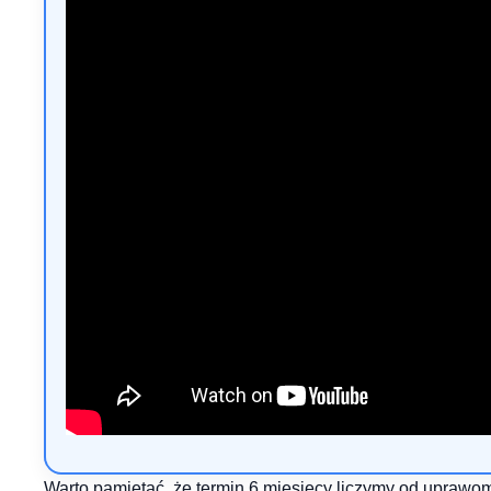
Warto pamiętać, że termin 6 miesięcy liczymy od uprawo