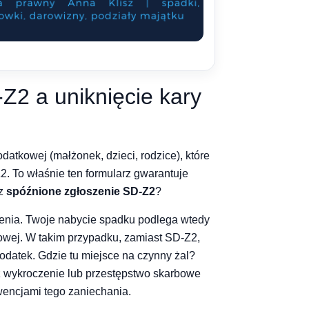
Z2 a uniknięcie kary
odatkowej (małżonek, dzieci, rodzice), które
2. To właśnie ten formularz gwarantuje
sz
spóźnione zgłoszenie SD-Z2
?
nienia. Twoje nabycie spadku podlega wtedy
owej. W takim przypadku, zamiast SD-Z2,
odatek. Gdzie tu miejsce na czynny żal?
sz wykroczenie lub przestępstwo skarbowe
wencjami tego zaniechania.