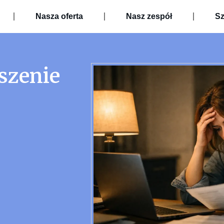
Nasza oferta
Nasz zespół
Sz
szenie