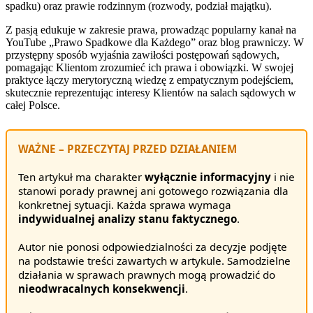
spadku) oraz prawie rodzinnym (rozwody, podział majątku).
Z pasją edukuje w zakresie prawa, prowadząc popularny kanał na
YouTube „Prawo Spadkowe dla Każdego” oraz blog prawniczy. W
przystępny sposób wyjaśnia zawiłości postępowań sądowych,
pomagając Klientom zrozumieć ich prawa i obowiązki. W swojej
praktyce łączy merytoryczną wiedzę z empatycznym podejściem,
skutecznie reprezentując interesy Klientów na salach sądowych w
całej Polsce.
WAŻNE – PRZECZYTAJ PRZED DZIAŁANIEM
Ten artykuł ma charakter
wyłącznie informacyjny
i nie
stanowi porady prawnej ani gotowego rozwiązania dla
konkretnej sytuacji. Każda sprawa wymaga
indywidualnej analizy stanu faktycznego
.
Autor nie ponosi odpowiedzialności za decyzje podjęte
na podstawie treści zawartych w artykule. Samodzielne
działania w sprawach prawnych mogą prowadzić do
nieodwracalnych konsekwencji
.