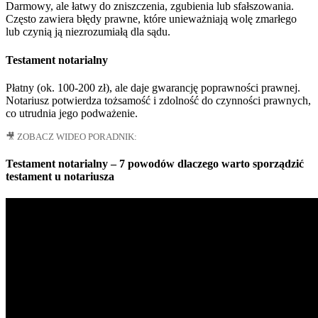
Darmowy, ale łatwy do zniszczenia, zgubienia lub sfałszowania.
Często zawiera błędy prawne, które unieważniają wolę zmarłego
lub czynią ją niezrozumiałą dla sądu.
Testament notarialny
Płatny (ok. 100-200 zł), ale daje gwarancję poprawności prawnej.
Notariusz potwierdza tożsamość i zdolność do czynności prawnych,
co utrudnia jego podważenie.
🎥 ZOBACZ WIDEO PORADNIK:
Testament notarialny – 7 powodów dlaczego warto sporządzić
testament u notariusza