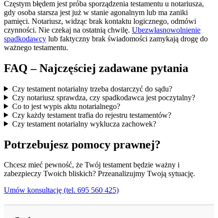
Częstym błędem jest próba sporządzenia testamentu u notariusza,
gdy osoba starsza jest już w stanie agonalnym lub ma zaniki
pamięci. Notariusz, widząc brak kontaktu logicznego, odmówi
czynności. Nie czekaj na ostatnią chwilę.
Ubezwłasnowolnienie
spadkodawcy
lub faktyczny brak świadomości zamykają drogę do
ważnego testamentu.
FAQ – Najczęściej zadawane pytania
Czy testament notarialny trzeba dostarczyć do sądu?
Czy notariusz sprawdza, czy spadkodawca jest poczytalny?
Co to jest wypis aktu notarialnego?
Czy każdy testament trafia do rejestru testamentów?
Czy testament notarialny wyklucza zachowek?
Potrzebujesz pomocy prawnej?
Chcesz mieć pewność, że Twój testament będzie ważny i
zabezpieczy Twoich bliskich? Przeanalizujmy Twoją sytuację.
Umów konsultację (tel. 695 560 425)