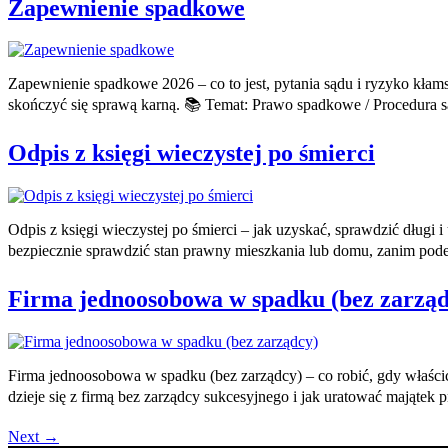
Zapewnienie spadkowe
Zapewnienie spadkowe 2026 – co to jest, pytania sądu i ryzyko kłam
skończyć się sprawą karną. 📚 Temat: Prawo spadkowe / Procedura
Odpis z księgi wieczystej po śmierci
Odpis z księgi wieczystej po śmierci – jak uzyskać, sprawdzić długi 
bezpiecznie sprawdzić stan prawny mieszkania lub domu, zanim pode
Firma jednoosobowa w spadku (bez zarząd
Firma jednoosobowa w spadku (bez zarządcy) – co robić, gdy właścicie
dzieje się z firmą bez zarządcy sukcesyjnego i jak uratować mająte
Next
→