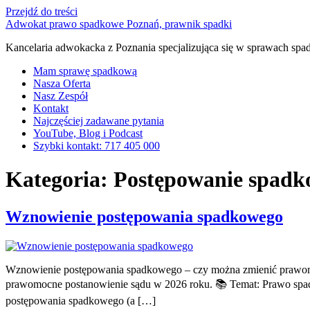
Przejdź do treści
Adwokat prawo spadkowe Poznań, prawnik spadki
Kancelaria adwokacka z Poznania specjalizująca się w sprawach sp
Mam sprawę spadkową
Nasza Oferta
Nasz Zespół
Kontakt
Najczęściej zadawane pytania
YouTube, Blog i Podcast
Szybki kontakt: 717 405 000
Kategoria:
Postępowanie spadk
Wznowienie postępowania spadkowego
Wznowienie postępowania spadkowego – czy można zmienić prawomoc
prawomocne postanowienie sądu w 2026 roku. 📚 Temat: Prawo spad
postępowania spadkowego (a […]