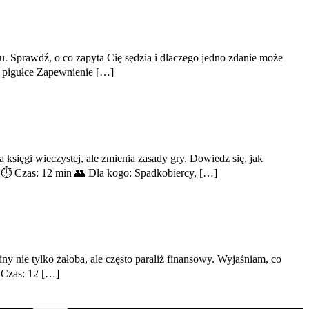
. Sprawdź, o co zapyta Cię sędzia i dlaczego jedno zdanie może
 pigułce Zapewnienie […]
 księgi wieczystej, ale zmienia zasady gry. Dowiedz się, jak
 ⏱️ Czas: 12 min 👥 Dla kogo: Spadkobiercy, […]
ny nie tylko żałoba, ale często paraliż finansowy. Wyjaśniam, co
️ Czas: 12 […]