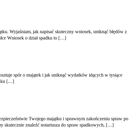
ątku. Wyjaśniam, jak napisać skuteczny wniosek, uniknąć błędów z
łce Wniosek o dział spadku to […]
osztuje spór o majątek i jak uniknąć wydatków idących w tysiące
dku […]
o bezpieczeństwie Twojego majątku i sprawnym zakończeniu spraw po
y skutecznie znaleźć notariusza do spraw spadkowych, […]