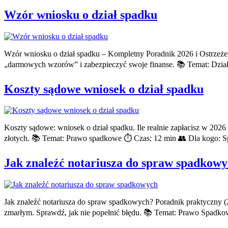
Wzór wniosku o dział spadku
Wzór wniosku o dział spadku – Kompletny Poradnik 2026 i Ostrzeżen
„darmowych wzorów” i zabezpieczyć swoje finanse. 📚 Temat: Dział
Koszty sądowe wniosek o dział spadku
Koszty sądowe: wniosek o dział spadku. Ile realnie zapłacisz w 2026
złotych. 📚 Temat: Prawo spadkowe ⏱️ Czas: 12 min 👥 Dla kogo: S
Jak znaleźć notariusza do spraw spadkow
Jak znaleźć notariusza do spraw spadkowych? Poradnik praktyczny (
zmarłym. Sprawdź, jak nie popełnić błędu. 📚 Temat: Prawo Spadko