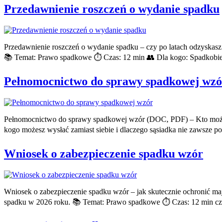
Przedawnienie roszczeń o wydanie spadku
Przedawnienie roszczeń o wydanie spadku – czy po latach odzyskasz
📚 Temat: Prawo spadkowe ⏱️ Czas: 12 min 👥 Dla kogo: Spadkobier
Pełnomocnictwo do sprawy spadkowej wzó
Pełnomocnictwo do sprawy spadkowej wzór (DOC, PDF) – Kto może C
kogo możesz wysłać zamiast siebie i dlaczego sąsiadka nie zawsze 
Wniosek o zabezpieczenie spadku wzór
Wniosek o zabezpieczenie spadku wzór – jak skutecznie ochronić maj
spadku w 2026 roku. 📚 Temat: Prawo spadkowe ⏱️ Czas: 12 min czy