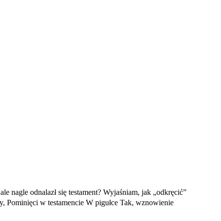
nagle odnalazł się testament? Wyjaśniam, jak „odkręcić”
y, Pominięci w testamencie W pigułce Tak, wznowienie