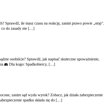
h? Sprawdź, ile masz czasu na reakcję, zanim prawo powie „stop”.
 co do zasady nie […]
zie osobiście? Sprawdź, jak napisać skuteczne upoważnienie,
nia 👥 Dla kogo: Spadkobiercy, […]
ołocone, zanim sąd wyda wyrok? Zobacz, jak działa zabezpieczenie
abezpieczenie spadku składa się do […]