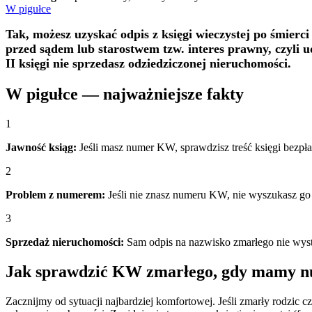
W pigułce
Tak, możesz uzyskać odpis z księgi wieczystej po śmierci
przed sądem lub starostwem tzw. interes prawny, czyli u
II księgi nie sprzedasz odziedziczonej nieruchomości.
W pigułce — najważniejsze fakty
1
Jawność ksiąg:
Jeśli masz numer KW, sprawdzisz treść księgi bezpła
2
Problem z numerem:
Jeśli nie znasz numeru KW, nie wyszukasz go 
3
Sprzedaż nieruchomości:
Sam odpis na nazwisko zmarłego nie wysta
Jak sprawdzić KW zmarłego, gdy mamy n
Zacznijmy od sytuacji najbardziej komfortowej. Jeśli zmarły rodzi