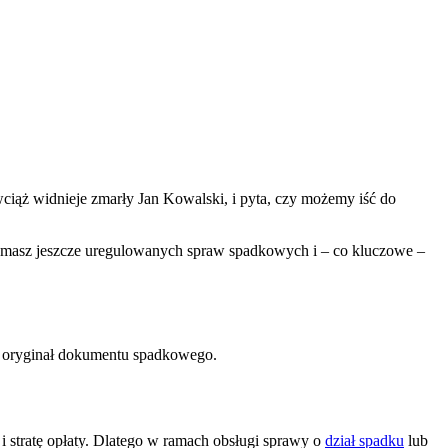
ciąż widnieje zmarły Jan Kowalski, i pyta, czy możemy iść do
 nie masz jeszcze uregulowanych spraw spadkowych i – co kluczowe –
ć oryginał dokumentu spadkowego.
stratę opłaty. Dlatego w ramach obsługi sprawy o
dział spadku
lub