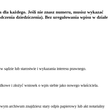
wna dla każdego. Jeśli nie znasz numeru, musisz wykazać
adczenia dziedziczenia). Bez uregulowania wpisu w dziale
 sądzie lub starostwie i wykazania interesu prawnego.
kowe i złożyć wniosek o wpis siebie jako nowego właściciela.
wym archiwum znajdziesz stary odpis papierowy lub akt notarialny