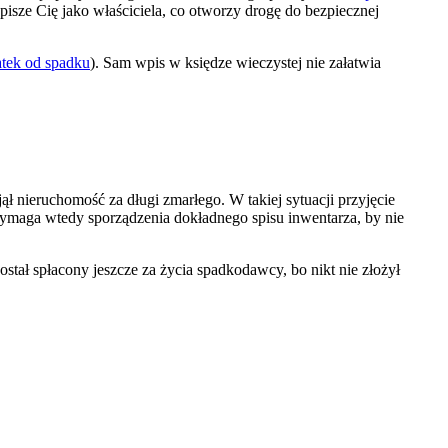
sze Cię jako właściciela, co otworzy drogę do bezpiecznej
tek od spadku
). Sam wpis w księdze wieczystej nie załatwia
jął nieruchomość za długi zmarłego. W takiej sytuacji przyjęcie
ymaga wtedy sporządzenia dokładnego spisu inwentarza, by nie
ostał spłacony jeszcze za życia spadkodawcy, bo nikt nie złożył