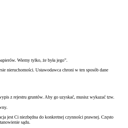
papierów. Wiemy tylko, że była jego”.
esie nieruchomości. Ustawodawca chroni w ten sposób dane
wypis z rejestru gruntów. Aby go uzyskać, musisz wykazać tzw.
wny.
cja jest Ci niezbędna do konkretnej czynności prawnej. Często
tanowienie sądu.