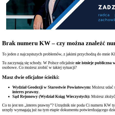
Brak numeru KW – czy można znaleźć nume
To jeden z najczęstszych problemów, z jakimi przychodzą do mnie Kli
Tu zaczynają się schody. W Polsce oficjalnie
nie istnieje publiczna
osobowe. Co możesz zrobić w takiej sytuacji?
Masz dwie oficjalne ścieżki:
Wydział Geodezji w Starostwie Powiatowym:
Możesz udać si
interes prawny
.
Sąd Rejonowy (Wydział Ksiąg Wieczystych):
Możesz złożyć 
Co to jest ten „interes prawny”? Urzędnik nie poda Ci numeru KW tyl
urzędy wymagają już na tym etapie dokumentu potwierdzającego dzie