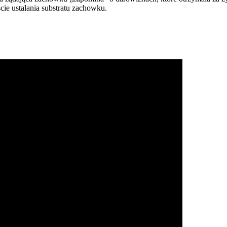
ie ustalania substratu zachowku.