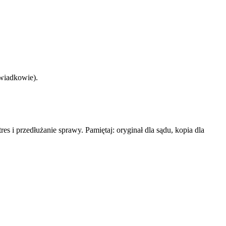
świadkowie).
es i przedłużanie sprawy. Pamiętaj: oryginał dla sądu, kopia dla