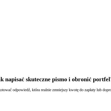
 napisać skuteczne pismo i obronić portfel
gotować odpowiedź, która realnie zmniejszy kwotę do zapłaty lub dop