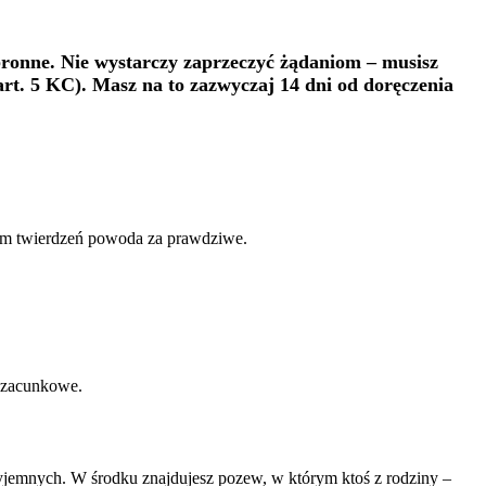
ronne. Nie wystarczy zaprzeczyć żądaniom – musisz
rt. 5 KC). Masz na to zazwyczaj 14 dni od doręczenia
em twierdzeń powoda za prawdziwe.
 szacunkowe.
yjemnych. W środku znajdujesz pozew, w którym ktoś z rodziny –