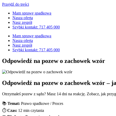
Przejdź do treści
Mam sprawę spadkową
Nasza oferta
Nasz zespół
Szybki kontakt: 717 405 000
Mam sprawę spadkową
Nasza oferta
Nasz zespół
Szybki kontakt: 717 405 000
Odpowiedź na pozew o zachowek wzór
Odpowiedź na pozew o zachowek wzór – jak
Otrzymałeś pozew z sądu? Masz 14 dni na reakcję. Zobacz, jak przy
📚
Temat:
Prawo spadkowe / Proces
⏱️
Czas:
12 min czytania