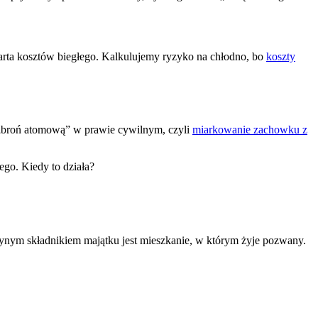
rta kosztów biegłego. Kalkulujemy ryzyko na chłodno, bo
koszty
o „broń atomową” w prawie cywilnym, czyli
miarkowanie zachowku z
go. Kiedy to działa?
dynym składnikiem majątku jest mieszkanie, w którym żyje pozwany.