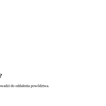
?
rowadzi do oddalenia powództwa.