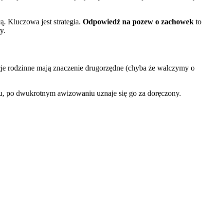
. Kluczowa jest strategia.
Odpowiedź na pozew o zachowek
to
y.
cje rodzinne mają znaczenie drugorzędne (chyba że walczymy o
listu, po dwukrotnym awizowaniu uznaje się go za doręczony.