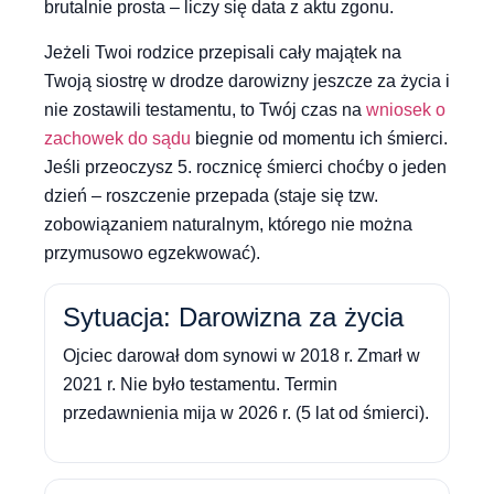
brutalnie prosta – liczy się data z aktu zgonu.
Jeżeli Twoi rodzice przepisali cały majątek na
Twoją siostrę w drodze darowizny jeszcze za życia i
nie zostawili testamentu, to Twój czas na
wniosek o
zachowek do sądu
biegnie od momentu ich śmierci.
Jeśli przeoczysz 5. rocznicę śmierci choćby o jeden
dzień – roszczenie przepada (staje się tzw.
zobowiązaniem naturalnym, którego nie można
przymusowo egzekwować).
Sytuacja: Darowizna za życia
Ojciec darował dom synowi w 2018 r. Zmarł w
2021 r. Nie było testamentu. Termin
przedawnienia mija w 2026 r. (5 lat od śmierci).