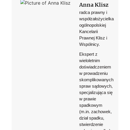
Anna Klisz
radca prawny i
współzałożycielka
ogólnopolskiej
Kancelarii
Prawnej Klisz i
Wspólnicy.
Ekspert z
wieloletnim
doświadczeniem
w prowadzeniu
skomplikowanych
spraw sądowych,
specjalizująca się
w prawie
spadkowym
(m.in. zachowek,
dział spadku,
stwierdzenie