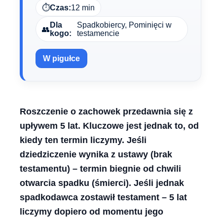
⏱️
Czas:
12 min
Dla
Spadkobiercy, Pominięci w
👥
kogo:
testamencie
W pigułce
Roszczenie o zachowek przedawnia się z
upływem 5 lat. Kluczowe jest jednak to, od
kiedy ten termin liczymy. Jeśli
dziedziczenie wynika z ustawy (brak
testamentu) – termin biegnie od chwili
otwarcia spadku (śmierci). Jeśli jednak
spadkodawca zostawił testament – 5 lat
liczymy dopiero od momentu jego