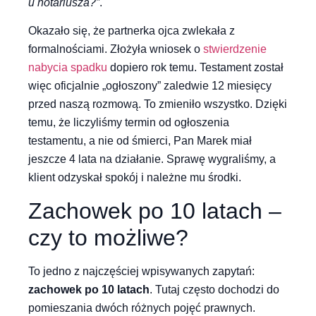
u notariusza?”
.
Okazało się, że partnerka ojca zwlekała z
formalnościami. Złożyła wniosek o
stwierdzenie
nabycia spadku
dopiero rok temu. Testament został
więc oficjalnie „ogłoszony” zaledwie 12 miesięcy
przed naszą rozmową. To zmieniło wszystko. Dzięki
temu, że liczyliśmy termin od ogłoszenia
testamentu, a nie od śmierci, Pan Marek miał
jeszcze 4 lata na działanie. Sprawę wygraliśmy, a
klient odzyskał spokój i należne mu środki.
Zachowek po 10 latach –
czy to możliwe?
To jedno z najczęściej wpisywanych zapytań:
zachowek po 10 latach
. Tutaj często dochodzi do
pomieszania dwóch różnych pojęć prawnych.