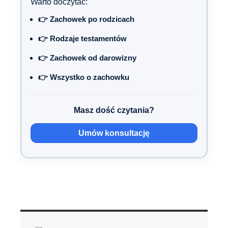
Warto doczytać:
👉 Zachowek po rodzicach
👉 Rodzaje testamentów
👉 Zachowek od darowizny
👉 Wszystko o zachowku
Masz dość czytania?
Umów konsultację