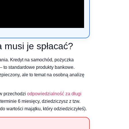
a musi je spłacać?
ania. Kredyt na samochód, pożyczka
– to standardowe produkty bankowe.
zpieczony, ale to temat na osobną analizę
ów przechodzi
odpowiedzialność za długi
terminie 6 miesięcy, dziedziczysz z tzw.
o wartości majątku, który odziedziczyłeś).