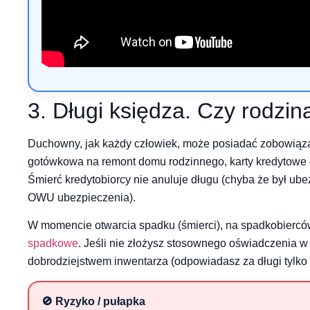
3. Długi księdza. Czy rodzin
Duchowny, jak każdy człowiek, może posiadać zobowiąz
gotówkowa na remont domu rodzinnego, karty kredytowe 
Śmierć kredytobiorcy nie anuluje długu (chyba że był ube
OWU ubezpieczenia).
W momencie otwarcia spadku (śmierci), na spadkobierc
spadkowe
. Jeśli nie złożysz stosownego oświadczenia w 
dobrodziejstwem inwentarza (odpowiadasz za długi tylko d
🚫 Ryzyko / pułapka