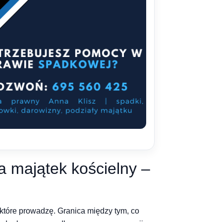
a majątek kościelny –
 które prowadzę. Granica między tym, co