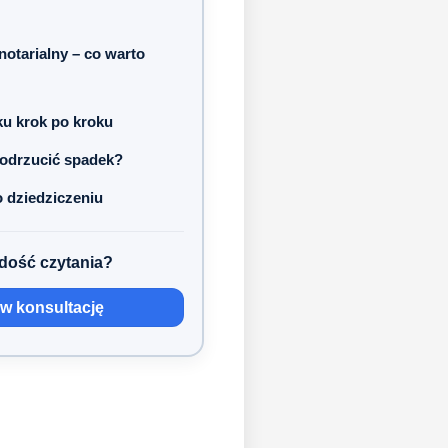
notarialny – co warto
ku krok po kroku
y odrzucić spadek?
 dziedziczeniu
dość czytania?
 konsultację