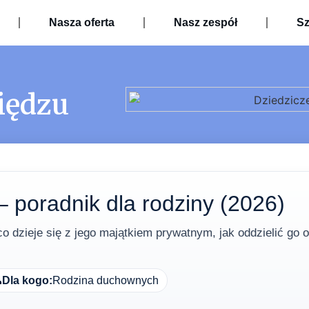
Nasza oferta
Nasz zespół
Sz
iędzu
– poradnik dla rodziny (2026)
 dzieje się z jego majątkiem prywatnym, jak oddzielić go o

Dla kogo:
Rodzina duchownych