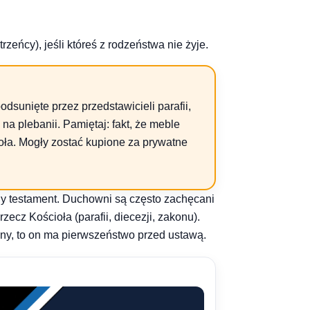
rzeńcy), jeśli któreś z rodzeństwa nie żyje.
dsunięte przez przedstawicieli parafii,
a plebanii. Pamiętaj: fakt, że meble
ioła. Mogły zostać kupione za prywatne
ony testament. Duchowni są często zachęcani
ecz Kościoła (parafii, diecezji, zakonu).
ny, to on ma pierwszeństwo przed ustawą.