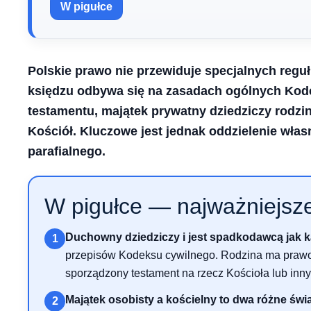
W pigułce
Polskie prawo nie przewiduje specjalnych regu
księdzu odbywa się na zasadach ogólnych Kodek
testamentu, majątek prywatny dziedziczy rodzin
Kościół. Kluczowe jest jednak oddzielenie włas
parafialnego.
W pigułce — najważniejsze
Duchowny dziedziczy i jest spadkodawcą jak k
1
przepisów Kodeksu cywilnego. Rodzina ma prawo 
sporządzony testament na rzecz Kościoła lub inn
Majątek osobisty a kościelny to dwa różne świa
2