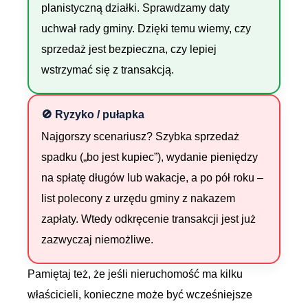
planistyczną działki. Sprawdzamy daty
uchwał rady gminy. Dzięki temu wiemy, czy
sprzedaż jest bezpieczna, czy lepiej
wstrzymać się z transakcją.
🚫 Ryzyko / pułapka
Najgorszy scenariusz? Szybka sprzedaż
spadku („bo jest kupiec”), wydanie pieniędzy
na spłatę długów lub wakacje, a po pół roku –
list polecony z urzędu gminy z nakazem
zapłaty. Wtedy odkręcenie transakcji jest już
zazwyczaj niemożliwe.
Pamiętaj też, że jeśli nieruchomość ma kilku
właścicieli, konieczne może być wcześniejsze