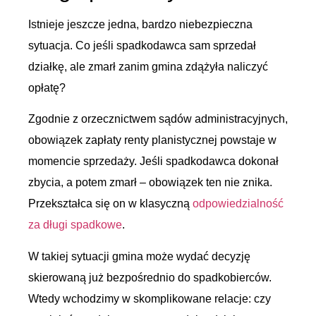
Istnieje jeszcze jedna, bardzo niebezpieczna
sytuacja. Co jeśli spadkodawca sam sprzedał
działkę, ale zmarł zanim gmina zdążyła naliczyć
opłatę?
Zgodnie z orzecznictwem sądów administracyjnych,
obowiązek zapłaty renty planistycznej powstaje w
momencie sprzedaży. Jeśli spadkodawca dokonał
zbycia, a potem zmarł – obowiązek ten nie znika.
Przekształca się on w klasyczną
odpowiedzialność
za długi spadkowe
.
W takiej sytuacji gmina może wydać decyzję
skierowaną już bezpośrednio do spadkobierców.
Wtedy wchodzimy w skomplikowane relacje: czy