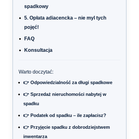
spadkowy
5. Opłata adiacencka – nie myl tych
pojęć!
FAQ
Konsultacja
Warto doczytać:
👉 Odpowiedzialność za długi spadkowe
👉 Sprzedaż nieruchomości nabytej w
spadku
👉 Podatek od spadku – ile zapłacisz?
👉 Przyjęcie spadku z dobrodziejstwem
inwentarza