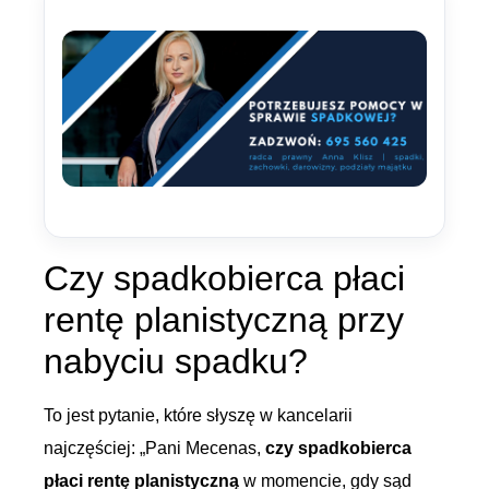
Czy spadkobierca płaci
rentę planistyczną przy
nabyciu spadku?
To jest pytanie, które słyszę w kancelarii
najczęściej: „Pani Mecenas,
czy spadkobierca
płaci rentę planistyczną
w momencie, gdy sąd