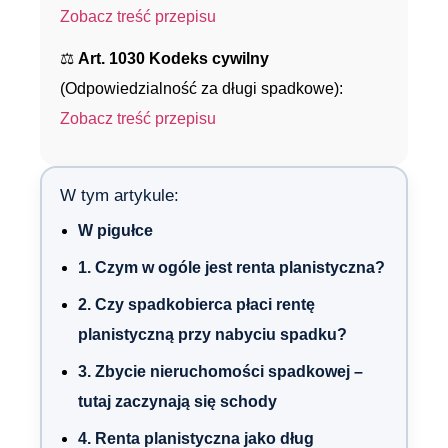
Zobacz treść przepisu
⚖️
Art. 1030 Kodeks cywilny
(Odpowiedzialność za długi spadkowe):
Zobacz treść przepisu
W tym artykule:
W pigułce
1. Czym w ogóle jest renta planistyczna?
2. Czy spadkobierca płaci rentę
planistyczną przy nabyciu spadku?
3. Zbycie nieruchomości spadkowej –
tutaj zaczynają się schody
4. Renta planistyczna jako dług