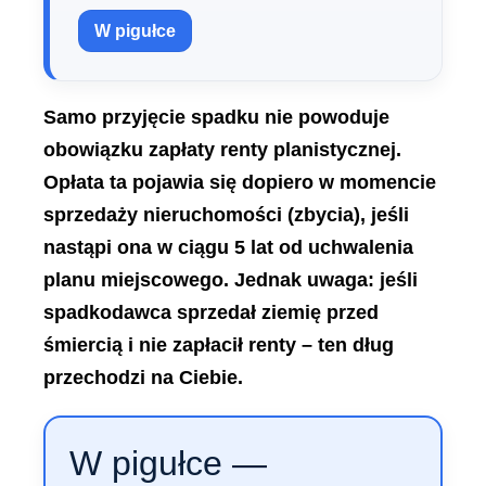
W pigułce
Samo przyjęcie spadku nie powoduje
obowiązku zapłaty renty planistycznej.
Opłata ta pojawia się dopiero w momencie
sprzedaży nieruchomości (zbycia), jeśli
nastąpi ona w ciągu 5 lat od uchwalenia
planu miejscowego. Jednak uwaga: jeśli
spadkodawca sprzedał ziemię przed
śmiercią i nie zapłacił renty – ten dług
przechodzi na Ciebie.
W pigułce —