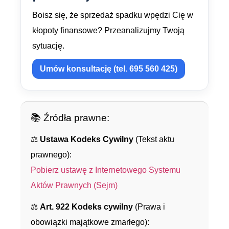
Boisz się, że sprzedaż spadku wpędzi Cię w
kłopoty finansowe? Przeanalizujmy Twoją
sytuację.
Umów konsultację (tel. 695 560 425)
📚 Źródła prawne:
⚖️
Ustawa Kodeks Cywilny
(Tekst aktu
prawnego):
Pobierz ustawę z Internetowego Systemu
Aktów Prawnych (Sejm)
⚖️
Art. 922 Kodeks cywilny
(Prawa i
obowiązki majątkowe zmarłego):