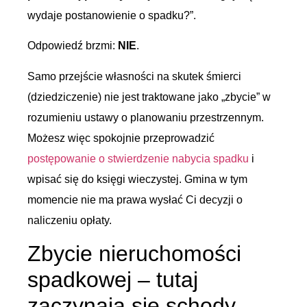
wydaje postanowienie o spadku?”.
Odpowiedź brzmi:
NIE
.
Samo przejście własności na skutek śmierci
(dziedziczenie) nie jest traktowane jako „zbycie” w
rozumieniu ustawy o planowaniu przestrzennym.
Możesz więc spokojnie przeprowadzić
postępowanie o stwierdzenie nabycia spadku
i
wpisać się do księgi wieczystej. Gmina w tym
momencie nie ma prawa wysłać Ci decyzji o
naliczeniu opłaty.
Zbycie nieruchomości
spadkowej – tutaj
zaczynają się schody