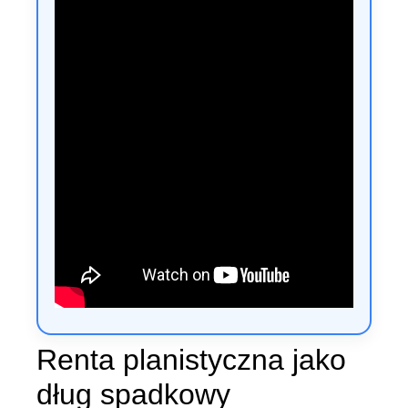
Renta planistyczna jako
dług spadkowy