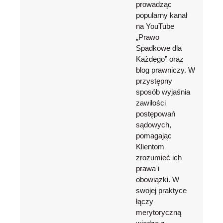
prowadząc
popularny kanał
na YouTube
„Prawo
Spadkowe dla
Każdego” oraz
blog prawniczy. W
przystępny
sposób wyjaśnia
zawiłości
postępowań
sądowych,
pomagając
Klientom
zrozumieć ich
prawa i
obowiązki. W
swojej praktyce
łączy
merytoryczną