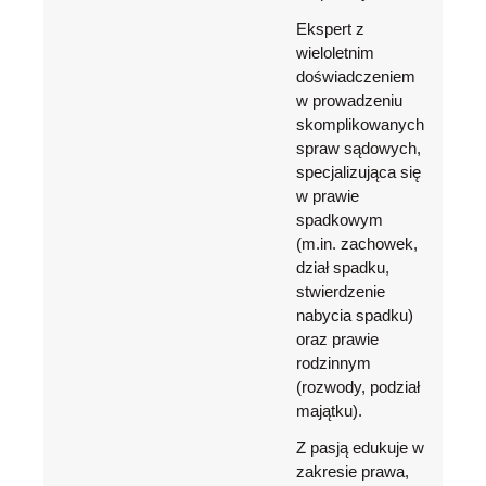
Ekspert z
wieloletnim
doświadczeniem
w prowadzeniu
skomplikowanych
spraw sądowych,
specjalizująca się
w prawie
spadkowym
(m.in. zachowek,
dział spadku,
stwierdzenie
nabycia spadku)
oraz prawie
rodzinnym
(rozwody, podział
majątku).
Z pasją edukuje w
zakresie prawa,