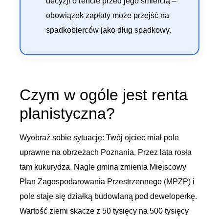
decyzji o rencie przed jego śmiercią –
obowiązek zapłaty może przejść na
spadkobierców jako dług spadkowy.
Czym w ogóle jest renta
planistyczna?
Wyobraź sobie sytuację: Twój ojciec miał pole
uprawne na obrzeżach Poznania. Przez lata rosła
tam kukurydza. Nagle gmina zmienia Miejscowy
Plan Zagospodarowania Przestrzennego (MPZP) i
pole staje się działką budowlaną pod deweloperkę.
Wartość ziemi skacze z 50 tysięcy na 500 tysięcy