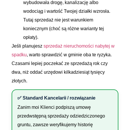
wybudowała drogę, kanalizację albo
wodociąg i wartość Twojej działki wzrosła.
Tutaj sprzedaż nie jest warunkiem
koniecznym (choć są różne warianty tej
opłaty).
Jeśli planujesz
sprzedaż nieruchomości nabytej w
spadku
, warto sprawdzić w gminie oba te ryzyka.
Czasami lepiej poczekać ze sprzedażą rok czy
dwa, niż oddać urzędowi kilkadziesiąt tysięcy
złotych.
✅ Standard Kancelarii / rozwiązanie
Zanim moi Klienci podpiszą umowę
przedwstępną sprzedaży odziedziczonego
gruntu, zawsze weryfikujemy historię