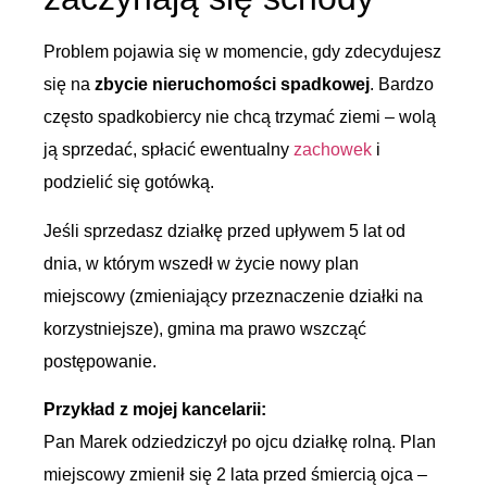
Problem pojawia się w momencie, gdy zdecydujesz
się na
zbycie nieruchomości spadkowej
. Bardzo
często spadkobiercy nie chcą trzymać ziemi – wolą
ją sprzedać, spłacić ewentualny
zachowek
i
podzielić się gotówką.
Jeśli sprzedasz działkę przed upływem 5 lat od
dnia, w którym wszedł w życie nowy plan
miejscowy (zmieniający przeznaczenie działki na
korzystniejsze), gmina ma prawo wszcząć
postępowanie.
Przykład z mojej kancelarii:
Pan Marek odziedziczył po ojcu działkę rolną. Plan
miejscowy zmienił się 2 lata przed śmiercią ojca –