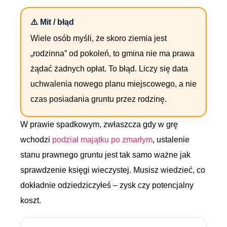
⚠️ Mit / błąd
Wiele osób myśli, że skoro ziemia jest
„rodzinna” od pokoleń, to gmina nie ma prawa
żądać żadnych opłat. To błąd. Liczy się data
uchwalenia nowego planu miejscowego, a nie
czas posiadania gruntu przez rodzinę.
W prawie spadkowym, zwłaszcza gdy w grę
wchodzi
podział majątku po zmarłym
, ustalenie
stanu prawnego gruntu jest tak samo ważne jak
sprawdzenie księgi wieczystej. Musisz wiedzieć, co
dokładnie odziedziczyłeś – zysk czy potencjalny
koszt.