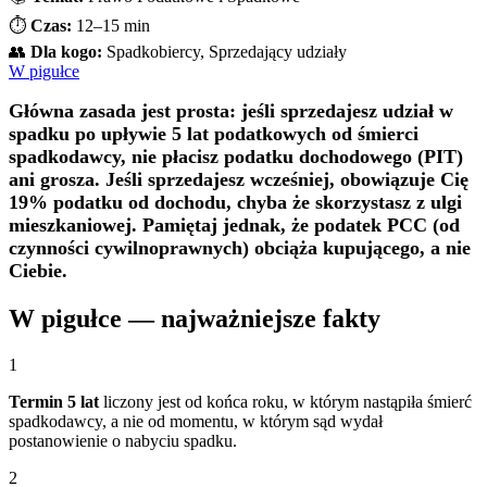
⏱️
Czas:
12–15 min
👥
Dla kogo:
Spadkobiercy, Sprzedający udziały
W pigułce
Główna zasada jest prosta: jeśli sprzedajesz udział w
spadku po upływie 5 lat podatkowych od śmierci
spadkodawcy, nie płacisz podatku dochodowego (PIT)
ani grosza. Jeśli sprzedajesz wcześniej, obowiązuje Cię
19% podatku od dochodu, chyba że skorzystasz z ulgi
mieszkaniowej. Pamiętaj jednak, że podatek PCC (od
czynności cywilnoprawnych) obciąża kupującego, a nie
Ciebie.
W pigułce — najważniejsze fakty
1
Termin 5 lat
liczony jest od końca roku, w którym nastąpiła śmierć
spadkodawcy, a nie od momentu, w którym sąd wydał
postanowienie o nabyciu spadku.
2