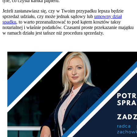
tyle, co czysta kartka papieru.
Jeżeli zastanawiasz się, czy w Twoim przypadku lepsza będzie
sprzedaż udziału, czy może jednak sądowy lub
umowny dział
spadku
, to warto przeanalizować to pod kątem kosztów taksy
notarialnej i właśnie podatków. Czasami proste przekazanie majątku
w ramach działu jest tańsze niż procedura sprzedaży.