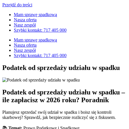
Przejdź do treści
Mam sprawę spadkową
Nasza oferta
Nasz zespół
Szybki kontakt: 717 405 000
Mam sprawę spadkową
Nasza oferta
Nasz zespół
Szybki kontakt: 717 405 000
Podatek od sprzedaży udziału w spadku
Podatek od sprzedaży udziału w spadku –
ile zapłacisz w 2026 roku? Poradnik
Planujesz sprzedać swój udział w spadku i boisz się kontroli
skarbowej? Sprawdź, jak bezpiecznie rozliczyć się z fiskusem.
📚
Temat:
Prawo Podatkowe i Spadkowe