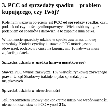
3. PCC od sprzedaży spadku – problem
kupującego, czy Twój?
Kolejnym ważnym pojęciem jest
PCC od sprzedaży spadku
, czyli
podatek od czynności cywilnoprawnych. Wiele osób myli go z
podatkiem od spadków i darowizn, a to zupełnie inna bajka.
W momencie sprzedaży udziału w spadku zawierasz umowę
sprzedaży. Kodeks cywilny i ustawa o PCC mówią jasno:
obowiązek podatkowy ciąży na kupującym. To nabywca musi
zapłacić podatek.
Sprzedaż udziału w spadku (prawa majątkowego)
Stawka PCC wynosi zazwyczaj
1%
wartości rynkowej zbywanego
prawa. Urząd Skarbowy traktuje to jako sprzedaż praw
majątkowych.
Sprzedaż udziału w nieruchomości
Jeśli przedmiotem umowy jest konkretnie udział we współwłasności
nieruchomości, stawka PCC wynosi
2%
.