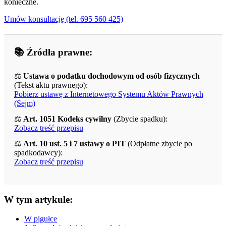
konieczne.
Umów konsultację (tel. 695 560 425)
📚 Źródła prawne:
⚖️
Ustawa o podatku dochodowym od osób fizycznych
(Tekst aktu prawnego):
Pobierz ustawę z Internetowego Systemu Aktów Prawnych
(Sejm)
⚖️
Art. 1051 Kodeks cywilny
(Zbycie spadku):
Zobacz treść przepisu
⚖️
Art. 10 ust. 5 i 7 ustawy o PIT
(Odpłatne zbycie po
spadkodawcy):
Zobacz treść przepisu
W tym artykule:
W pigułce