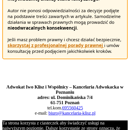
Autor nie ponosi odpowiedzialności za decyzje podjęte
na podstawie treści zawartych w artykule. Samodzielne
działania w sprawach prawnych mogą prowadzić do
nieodwracalnych konsekwencji
.
Jeśli masz problem prawny i chcesz działać bezpiecznie,
skorzystaj z profesjonalnej porady prawnej
i umów
konsultację przed podjęciem jakichkolwiek kroków.
Masz pytania?
Zadzwoń lub napisz
Adwokat Iwo Klisz i Wspólnicy – Kancelaria Adwokacka w
Poznaniu
adres: ul. Dominikańska 7/4
61-751 Poznań
tel.kom.
695560425
e-mail:
biuro@kancelaria-klisz.pl
Ta strona korzysta z ciasteczek aby świadczyć usługi na
najwyższym poziomie. Dalsze korzystanie ze strony oznacza, że