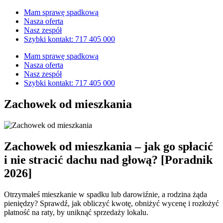
Przejdź
Mam sprawę spadkową
do
Nasza oferta
treści
Nasz zespół
Szybki kontakt: 717 405 000
Mam sprawę spadkową
Nasza oferta
Nasz zespół
Szybki kontakt: 717 405 000
Zachowek od mieszkania
Zachowek od mieszkania – jak go spłacić
i nie stracić dachu nad głową? [Poradnik
2026]
Otrzymałeś mieszkanie w spadku lub darowiźnie, a rodzina żąda
pieniędzy? Sprawdź, jak obliczyć kwotę, obniżyć wycenę i rozłożyć
płatność na raty, by uniknąć sprzedaży lokalu.