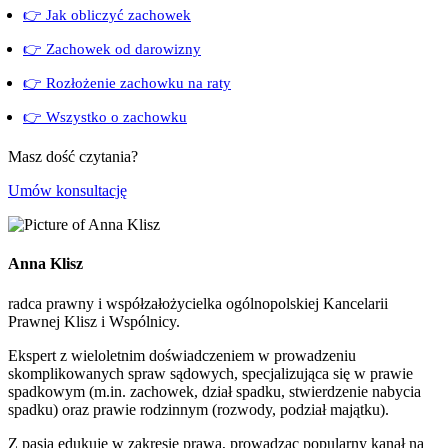
👉 Jak obliczyć zachowek
👉 Zachowek od darowizny
👉 Rozłożenie zachowku na raty
👉 Wszystko o zachowku
Masz dość czytania?
Umów konsultację
Anna Klisz
radca prawny i współzałożycielka ogólnopolskiej Kancelarii
Prawnej Klisz i Wspólnicy.
Ekspert z wieloletnim doświadczeniem w prowadzeniu
skomplikowanych spraw sądowych, specjalizująca się w prawie
spadkowym (m.in. zachowek, dział spadku, stwierdzenie nabycia
spadku) oraz prawie rodzinnym (rozwody, podział majątku).
Z pasją edukuje w zakresie prawa, prowadząc popularny kanał na