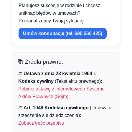
Planujesz sukcesję w rodzinie i chcesz
uniknąć błędów w umowach?
Przeanalizujmy Twoją sytuację.
Umów konsultację (tel. 695 560 425)
📚 Źródła prawne:
⚖️
Ustawa z dnia 23 kwietnia 1964 r. –
Kodeks cywilny
(Tekst aktu prawnego):
Pobierz ustawę z Internetowego Systemu
Aktów Prawnych (Sejm)
⚖️
Art. 1048 Kodeksu cywilnego
(Umowa o
zrzeczenie się dziedziczenia):
Zobacz treść przepisu