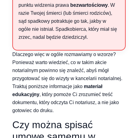
punktu widzenia prawa
bezwartościowy
. W
razie Twojej śmierci (lub śmierci rodziców),
sąd spadkowy potraktuje go tak, jakby w
ogóle nie istniał. Spadkobierca, który miał się
zrzec, nadal będzie dziedziczył.
Dlaczego więc w ogóle rozmawiamy o wzorze?
Ponieważ warto wiedzieć, co w takim akcie
notarialnym powinno się znaleźć, abyś mógł
przygotować się do wizyty w kancelarii notarialnej.
Traktuj poniższe informacje jako
materiał
edukacyjny
, który pomoże Ci zrozumieć treść
dokumentu, który odczyta Ci notariusz, a nie jako
gotowiec do druku.
Czy można spisać
umowę samemu w