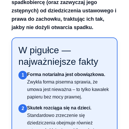
spadkobiercę (oraz zazwyczaj jego
zstępnych) od dziedziczenia ustawowego i
prawa do zachowku, traktując ich tak,
jakby nie dożyli otwarcia spadku.
W pigułce —
najważniejsze fakty
Forma notarialna jest obowiązkowa.
1
Zwykła forma pisemna sprawia, że
umowa jest nieważna – to tylko kawałek
papieru bez mocy prawnej.
Skutek rozciąga się na dzieci.
2
Standardowo zrzeczenie się
dziedziczenia obejmuje również