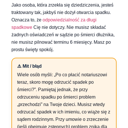
Jako osoba, która zrzekła się dziedziczenia, jesteś
traktowany tak, jakbyś nie dożył otwarcia spadku.
Oznacza to, że
odpowiedzialność za długi
spadkowe
Cię nie dotyczy. Nie musisz składać
żadnych oświadczeń w sądzie po śmierci dłużnika,
nie musisz pilnować terminu 6 miesięcy. Masz po
prostu święty spokój.
⚠️ Mit / błąd
Wiele osób myśli: „Po co płacić notariuszowi
teraz, skoro mogę odrzucić spadek po
śmierci?”. Pamiętaj jednak, że przy
odrzuceniu spadku po śmierci problem
„przechodzi” na Twoje dzieci. Musisz wtedy
odrzucać spadek w ich imieniu, co wiąże się z
sądem rodzinnym. Przy umowie o zrzeczenie
(jeśli obejmuje zstępnych) problem znika dla