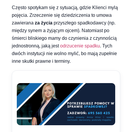
Często spotykam się z sytuacją, gdzie Klienci mylą
pojęcia. Zrzeczenie się dziedziczenia to umowa
zawierana
za życia
przyszłego spadkodawcy (np.
między synem a żyjącym ojcem). Natomiast po
śmierci bliskiego mamy do czynienia z czynnością
jednostronną, jaką jest
odrzucenie spadku
. Tych
dwóch instytucji nie wolno mylić, bo mają zupełnie
inne skutki prawne i terminy.