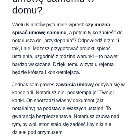
domu?
Wielu Klientów pyta mnie wprost:
czy można
spisać umowę samemu
, a potem tylko zanieść do
notariusza do „przyklepania”? Odpowiedź brzmi: i
tak, i nie. Możesz przygotować projekt, spisać
ustalenia, uzgodnić z rodziną warunki – to nawet
bardzo wskazane. Dzięki temu wizyta u rejenta
będzie krótsza i konkretniejsza.
Jednak sam proces
zawarcia umowy
odbywa się w
kancelarii. Notariusz nie „podstempluje” Twojej
kartki. On sporządzi własny dokument (akt
notarialny) na podstawie Waszych ustaleń. To
gwarancja bezpieczeństwa. Notariusz czuwa nad
tym, by woli stron stało się zadość i by nikt nie
działał pod przymusem.