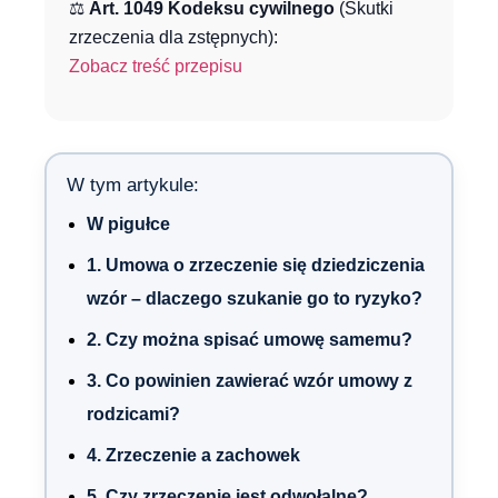
⚖️
Art. 1049 Kodeksu cywilnego
(Skutki
zrzeczenia dla zstępnych):
Zobacz treść przepisu
W tym artykule:
W pigułce
1. Umowa o zrzeczenie się dziedziczenia
wzór – dlaczego szukanie go to ryzyko?
2. Czy można spisać umowę samemu?
3. Co powinien zawierać wzór umowy z
rodzicami?
4. Zrzeczenie a zachowek
5. Czy zrzeczenie jest odwołalne?