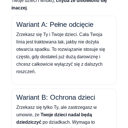
Twoje dzieci i wnuki),
chyba że umówiono się
inaczej
.
Wariant A: Pełne odcięcie
Zrzekasz się Ty i Twoje dzieci. Cała Twoja
linia jest traktowana tak, jakby nie dożyła
otwarcia spadku. To rozwiązanie stosuje się
często, gdy dostałeś już dużą darowiznę i
chcesz całkowicie wyłączyć się z dalszych
roszczeń.
Wariant B: Ochrona dzieci
Zrzekasz się tylko Ty, ale zastrzegasz w
umowie, że
Twoje dzieci nadal będą
dziedziczyć
po dziadkach. Wymaga to