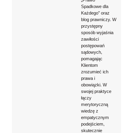
Spadkowe dla
Każdego” oraz
blog prawniczy. W
przystępny
sposób wyjaśnia
zawiłości
postępowań
sądowych,
pomagając
Klientom
zrozumieć ich
prawa i
obowiązki. W
swojej praktyce
łączy
merytoryczną
wiedzę z
empatycznym
podejściem,
skutecznie