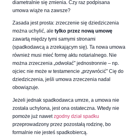
diametralnie się zmienia. Czy raz podpisana
umowa wiąże na zawsze?
Zasada jest prosta: zrzeczenie się dziedziczenia
można uchylić, ale
tylko przez nową umowę
zawartą między tymi samymi stronami
(spadkodawcą a zrzekającym się). Ta nowa umowa
również musi mieć formę aktu notarialnego. Nie
można zrzeczenia „odwołać” jednostronnie – np.
ojciec nie może w testamencie „przywrócić” Cię do
dziedziczenia, jeśli umowa zrzeczenia nadal
obowiązuje.
Jeżeli jednak spadkodawca umrze, a umowa nie
została uchylona, jest ona ostateczna. Wtedy nie
pomoże już nawet
zgodny dział spadku
przeprowadzony przez pozostałą rodzinę, bo
formalnie nie jesteś spadkobiercą.