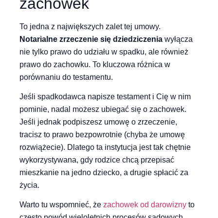
zachowek
To jedna z największych zalet tej umowy.
Notarialne zrzeczenie się dziedziczenia
wyłącza
nie tylko prawo do udziału w spadku, ale również
prawo do zachowku. To kluczowa różnica w
porównaniu do testamentu.
Jeśli spadkodawca napisze testament i Cię w nim
pominie, nadal możesz ubiegać się o zachowek.
Jeśli jednak podpiszesz umowę o zrzeczenie,
tracisz to prawo bezpowrotnie (chyba że umowę
rozwiążecie). Dlatego ta instytucja jest tak chętnie
wykorzystywana, gdy rodzice chcą przepisać
mieszkanie na jedno dziecko, a drugie spłacić za
życia.
Warto tu wspomnieć, że
zachowek od darowizny
to
często powód wieloletnich procesów sądowych.