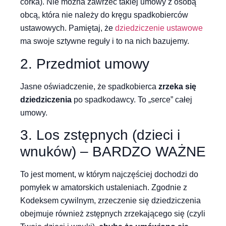
córka). Nie można zawrzeć takiej umowy z osobą
obcą, która nie należy do kręgu spadkobierców
ustawowych. Pamiętaj, że
dziedziczenie ustawowe
ma swoje sztywne reguły i to na nich bazujemy.
2. Przedmiot umowy
Jasne oświadczenie, że spadkobierca
zrzeka się
dziedziczenia
po spadkodawcy. To „serce” całej
umowy.
3. Los zstępnych (dzieci i
wnuków) – BARDZO WAŻNE
To jest moment, w którym najczęściej dochodzi do
pomyłek w amatorskich ustaleniach. Zgodnie z
Kodeksem cywilnym, zrzeczenie się dziedziczenia
obejmuje również zstępnych zrzekającego się (czyli