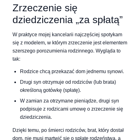
Zrzeczenie się
dziedziczenia „za spłatą”
W praktyce mojej kancelarii najczęściej spotykam
się z modelem, w którym zrzeczenie jest elementem
szerszego porozumienia rodzinnego. Wygląda to
tak:
Rodzice chcą przekazać dom jednemu synowi.
Drugi syn otrzymuje od rodziców (lub brata)
określoną gotówkę (spłatę).
W zamian za otrzymane pieniądze, drugi syn
podpisuje z rodzicami umowę o zrzeczenie się
dziedziczenia.
Dzięki temu, po śmierci rodziców, brat, który dostał
dom, nie musi martwić się o spłatę rodzeństwa, a