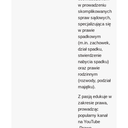
w prowadzeniu
skomplikowanych
spraw sądowych,
specjalizująca się
w prawie
spadkowym
(m.in. zachowek,
dział spadku,
stwierdzenie
nabycia spadku)
oraz prawie
rodzinnym
(rozwody, podział
majątku).
Z pasją edukuje w
zakresie prawa,
prowadząc
popularny kanał
na YouTube
„Prawo