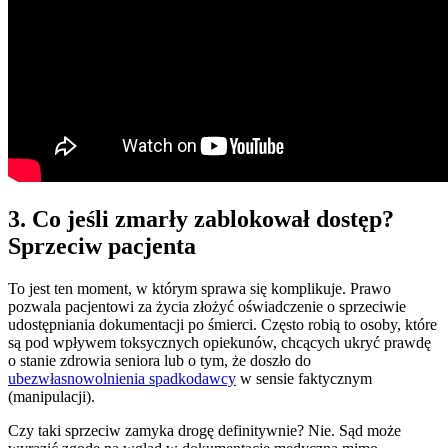
3. Co jeśli zmarły zablokował dostęp?
Sprzeciw pacjenta
To jest ten moment, w którym sprawa się komplikuje. Prawo
pozwala pacjentowi za życia złożyć oświadczenie o sprzeciwie
udostępniania dokumentacji po śmierci. Często robią to osoby, które
są pod wpływem toksycznych opiekunów, chcących ukryć prawdę
o stanie zdrowia seniora lub o tym, że doszło do
ubezwłasnowolnienia spadkodawcy
w sensie faktycznym
(manipulacji).
Czy taki sprzeciw zamyka drogę definitywnie? Nie. Sąd może