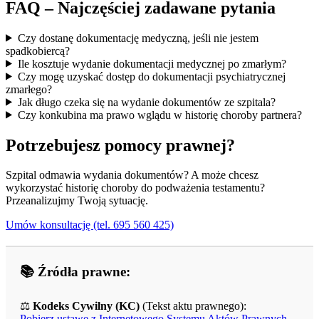
FAQ – Najczęściej zadawane pytania
Czy dostanę dokumentację medyczną, jeśli nie jestem
spadkobiercą?
Ile kosztuje wydanie dokumentacji medycznej po zmarłym?
Czy mogę uzyskać dostęp do dokumentacji psychiatrycznej
zmarłego?
Jak długo czeka się na wydanie dokumentów ze szpitala?
Czy konkubina ma prawo wglądu w historię choroby partnera?
Potrzebujesz pomocy prawnej?
Szpital odmawia wydania dokumentów? A może chcesz
wykorzystać historię choroby do podważenia testamentu?
Przeanalizujmy Twoją sytuację.
Umów konsultację (tel. 695 560 425)
📚 Źródła prawne:
⚖️
Kodeks Cywilny (KC)
(Tekst aktu prawnego):
Pobierz ustawę z Internetowego Systemu Aktów Prawnych