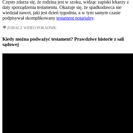
Często zdarza się, że rodzina jest w szoku, widząc zapiski lekarzy z
daty sporządzenia testamentu. Okazuje się, że spadkodawca nie
wiedział nawet, jaki jest dzień tygodnia, a w tym samym czasie
podpisywał skomplikowany
testament notarialny
.
🎥 ZOBACZ WIDEO PORADNIK:
Kiedy można podważyć testament? Prawdziwe historie z sali
sądowej