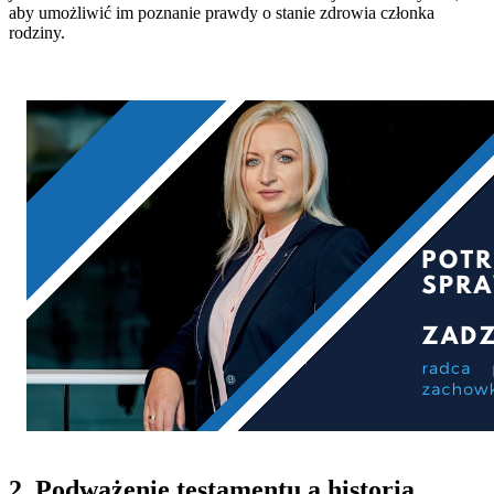
aby umożliwić im poznanie prawdy o stanie zdrowia członka
rodziny.
2. Podważenie testamentu a historia