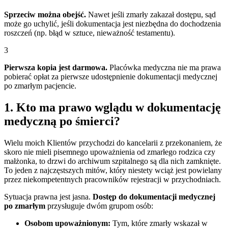
Sprzeciw można obejść.
Nawet jeśli zmarły zakazał dostępu, sąd
może go uchylić, jeśli dokumentacja jest niezbędna do dochodzenia
roszczeń (np. błąd w sztuce, nieważność testamentu).
3
Pierwsza kopia jest darmowa.
Placówka medyczna nie ma prawa
pobierać opłat za pierwsze udostępnienie dokumentacji medycznej
po zmarłym pacjencie.
1. Kto ma prawo wglądu w dokumentację
medyczną po śmierci?
Wielu moich Klientów przychodzi do kancelarii z przekonaniem, że
skoro nie mieli pisemnego upoważnienia od zmarłego rodzica czy
małżonka, to drzwi do archiwum szpitalnego są dla nich zamknięte.
To jeden z najczęstszych mitów, który niestety wciąż jest powielany
przez niekompetentnych pracowników rejestracji w przychodniach.
Sytuacja prawna jest jasna.
Dostęp do dokumentacji medycznej
po zmarłym
przysługuje dwóm grupom osób:
Osobom upoważnionym:
Tym, które zmarły wskazał w