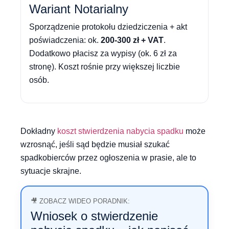
Wariant Notarialny
Sporządzenie protokołu dziedziczenia + akt
poświadczenia: ok.
200-300 zł + VAT
.
Dodatkowo płacisz za wypisy (ok. 6 zł za
stronę). Koszt rośnie przy większej liczbie
osób.
Dokładny
koszt stwierdzenia nabycia spadku
może
wzrosnąć, jeśli sąd będzie musiał szukać
spadkobierców przez ogłoszenia w prasie, ale to
sytuacje skrajne.
🎥 ZOBACZ WIDEO PORADNIK:
Wniosek o stwierdzenie