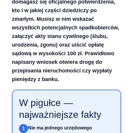
domagasz się oficjalnego potwierdzenia,
kto i w jakiej części dziedziczy po
zmarłym. Musisz w nim wskazać
wszystkich potencjalnych spadkobierców,
załączyć akty stanu cywilnego (ślubu,
urodzenia, zgonu) oraz uiścić opłatę
sądową w wysokości 100 zł. Prawidłowo
napisany wniosek otwiera drogę do
przepisania nieruchomości czy wypłaty
pieniędzy z banku.
W pigułce —
najważniejsze fakty
Nie ma jednego urzędowego
1