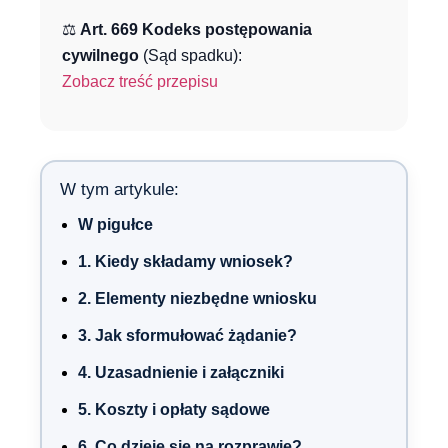
⚖️
Art. 669 Kodeks postępowania
cywilnego
(Sąd spadku):
Zobacz treść przepisu
W tym artykule:
W pigułce
1. Kiedy składamy wniosek?
2. Elementy niezbędne wniosku
3. Jak sformułować żądanie?
4. Uzasadnienie i załączniki
5. Koszty i opłaty sądowe
6. Co dzieje się na rozprawie?