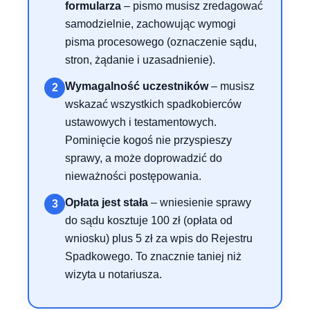
formularza
– pismo musisz zredagować
samodzielnie, zachowując wymogi
pisma procesowego (oznaczenie sądu,
stron, żądanie i uzasadnienie).
Wymagalność uczestników
– musisz
2
wskazać wszystkich spadkobierców
ustawowych i testamentowych.
Pominięcie kogoś nie przyspieszy
sprawy, a może doprowadzić do
nieważności postępowania.
Opłata jest stała
– wniesienie sprawy
3
do sądu kosztuje 100 zł (opłata od
wniosku) plus 5 zł za wpis do Rejestru
Spadkowego. To znacznie taniej niż
wizyta u notariusza.