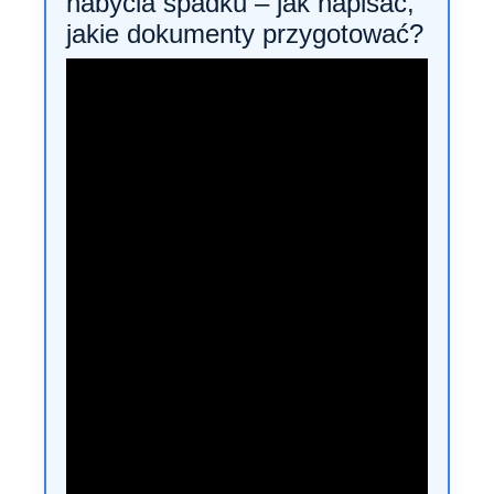
nabycia spadku – jak napisać,
jakie dokumenty przygotować?