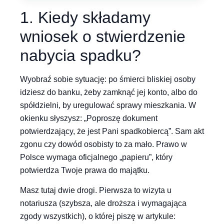
1. Kiedy składamy
wniosek o stwierdzenie
nabycia spadku?
Wyobraź sobie sytuację: po śmierci bliskiej osoby
idziesz do banku, żeby zamknąć jej konto, albo do
spółdzielni, by uregulować sprawy mieszkania. W
okienku słyszysz: „Poproszę dokument
potwierdzający, że jest Pani spadkobiercą”. Sam akt
zgonu czy dowód osobisty to za mało. Prawo w
Polsce wymaga oficjalnego „papieru”, który
potwierdza Twoje prawa do majątku.
Masz tutaj dwie drogi. Pierwsza to wizyta u
notariusza (szybsza, ale droższa i wymagająca
zgody wszystkich), o której piszę w artykule: