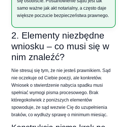
się osobiście. Postanowienie sądu jest tak
samo ważne jak akt notarialny, a często daje
większe poczucie bezpieczeństwa prawnego.
2. Elementy niezbędne
wniosku – co musi się w
nim znaleźć?
Nie stresuj się tym, że nie jesteś prawnikiem. Sąd
nie oczekuje od Ciebie poezji, ale konkretów.
Wniosek o stwierdzenie nabycia spadku musi
spełniać wymogi pisma procesowego. Brak
któregokolwiek z poniższych elementów
spowoduje, że sąd wezwie Cię do uzupełnienia
braków, co wydłuży sprawę o minimum miesiąc.