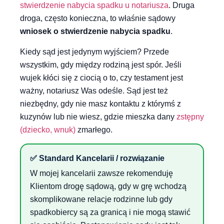
stwierdzenie nabycia spadku u notariusza
. Druga
droga, często konieczna, to właśnie sądowy
wniosek o stwierdzenie nabycia spadku
.
Kiedy sąd jest jedynym wyjściem? Przede
wszystkim, gdy między rodziną jest spór. Jeśli
wujek kłóci się z ciocią o to, czy testament jest
ważny, notariusz Was odeśle. Sąd jest też
niezbędny, gdy nie masz kontaktu z którymś z
kuzynów lub nie wiesz, gdzie mieszka dany
zstępny
(dziecko, wnuk)
zmarłego.
✅ Standard Kancelarii / rozwiązanie
W mojej kancelarii zawsze rekomenduję
Klientom drogę sądową, gdy w grę wchodzą
skomplikowane relacje rodzinne lub gdy
spadkobiercy są za granicą i nie mogą stawić