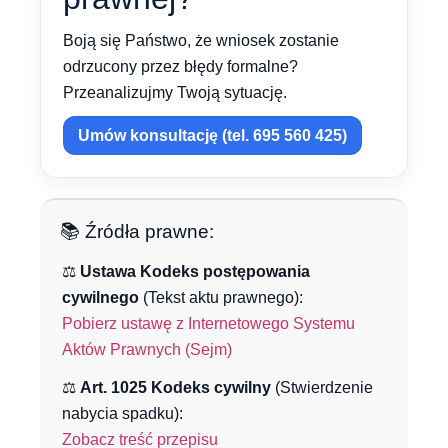
Boją się Państwo, że wniosek zostanie
odrzucony przez błędy formalne?
Przeanalizujmy Twoją sytuację.
Umów konsultację (tel. 695 560 425)
📚 Źródła prawne:
⚖️
Ustawa Kodeks postępowania
cywilnego
(Tekst aktu prawnego):
Pobierz ustawę z Internetowego Systemu
Aktów Prawnych (Sejm)
⚖️
Art. 1025 Kodeks cywilny
(Stwierdzenie
nabycia spadku):
Zobacz treść przepisu