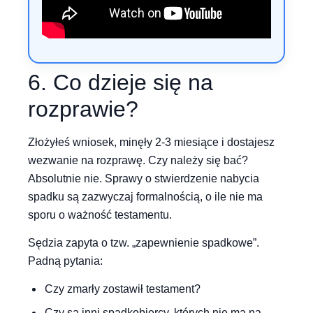
6. Co dzieje się na
rozprawie?
Złożyłeś wniosek, minęły 2-3 miesiące i dostajesz
wezwanie na rozprawę. Czy należy się bać?
Absolutnie nie. Sprawy o stwierdzenie nabycia
spadku są zazwyczaj formalnością, o ile nie ma
sporu o ważność testamentu.
Sędzia zapyta o tzw. „zapewnienie spadkowe”.
Padną pytania:
Czy zmarły zostawił testament?
Czy są inni spadkobiercy, których nie ma na