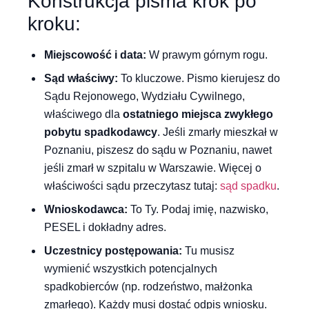
Konstrukcja pisma krok po
kroku:
Miejscowość i data:
W prawym górnym rogu.
Sąd właściwy:
To kluczowe. Pismo kierujesz do
Sądu Rejonowego, Wydziału Cywilnego,
właściwego dla
ostatniego miejsca zwykłego
pobytu spadkodawcy
. Jeśli zmarły mieszkał w
Poznaniu, piszesz do sądu w Poznaniu, nawet
jeśli zmarł w szpitalu w Warszawie. Więcej o
właściwości sądu przeczytasz tutaj:
sąd spadku
.
Wnioskodawca:
To Ty. Podaj imię, nazwisko,
PESEL i dokładny adres.
Uczestnicy postępowania:
Tu musisz
wymienić wszystkich potencjalnych
spadkobierców (np. rodzeństwo, małżonka
zmarłego). Każdy musi dostać odpis wniosku.