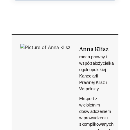
Anna Klisz
radca prawny i
współzałożycielka
ogólnopolskiej
Kancelarii
Prawnej Klisz i
Wspólnicy.
Ekspert z
wieloletnim
doświadczeniem
w prowadzeniu
skomplikowanych