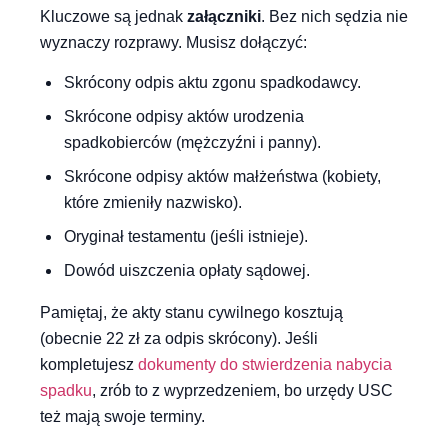
Kluczowe są jednak
załączniki
. Bez nich sędzia nie
wyznaczy rozprawy. Musisz dołączyć:
Skrócony odpis aktu zgonu spadkodawcy.
Skrócone odpisy aktów urodzenia
spadkobierców (mężczyźni i panny).
Skrócone odpisy aktów małżeństwa (kobiety,
które zmieniły nazwisko).
Oryginał testamentu (jeśli istnieje).
Dowód uiszczenia opłaty sądowej.
Pamiętaj, że akty stanu cywilnego kosztują
(obecnie 22 zł za odpis skrócony). Jeśli
kompletujesz
dokumenty do stwierdzenia nabycia
spadku
, zrób to z wyprzedzeniem, bo urzędy USC
też mają swoje terminy.