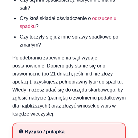
sali?
Czy ktoś składał oświadczenie o
odrzuceniu
spadku
?
Czy toczyły się już inne sprawy spadkowe po
zmarłym?
Po odebraniu zapewnienia sąd wydaje
postanowienie. Dopiero gdy stanie się ono
prawomocne (po 21 dniach, jeśli nikt nie złoży
apelacji), uzyskujesz pełnoprawny tytuł do spadku.
Wtedy możesz udać się do urzędu skarbowego, by
zgłosić nabycie (pamiętaj o zwolnieniu podatkowym
dla najbliższych!) oraz złożyć wniosek o wpis w
księdze wieczystej.
🚫 Ryzyko / pułapka