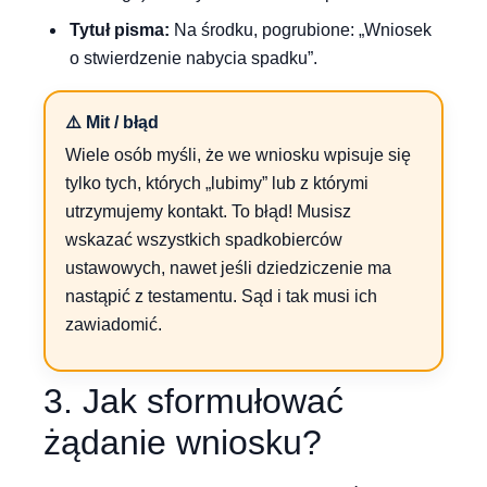
Tytuł pisma:
Na środku, pogrubione: „Wniosek
o stwierdzenie nabycia spadku”.
⚠️ Mit / błąd
Wiele osób myśli, że we wniosku wpisuje się
tylko tych, których „lubimy” lub z którymi
utrzymujemy kontakt. To błąd! Musisz
wskazać wszystkich spadkobierców
ustawowych, nawet jeśli dziedziczenie ma
nastąpić z testamentu. Sąd i tak musi ich
zawiadomić.
3. Jak sformułować
żądanie wniosku?