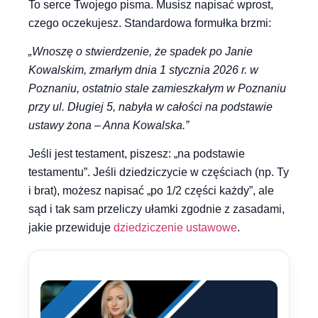
To serce Twojego pisma. Musisz napisać wprost,
czego oczekujesz. Standardowa formułka brzmi:
„Wnoszę o stwierdzenie, że spadek po Janie
Kowalskim, zmarłym dnia 1 stycznia 2026 r. w
Poznaniu, ostatnio stale zamieszkałym w Poznaniu
przy ul. Długiej 5, nabyła w całości na podstawie
ustawy żona – Anna Kowalska.”
Jeśli jest testament, piszesz: „na podstawie
testamentu”. Jeśli dziedziczycie w częściach (np. Ty
i brat), możesz napisać „po 1/2 części każdy”, ale
sąd i tak sam przeliczy ułamki zgodnie z zasadami,
jakie przewiduje
dziedziczenie ustawowe
.