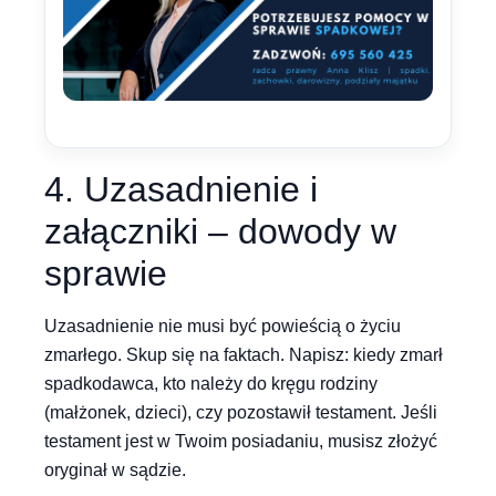
4. Uzasadnienie i
załączniki – dowody w
sprawie
Uzasadnienie nie musi być powieścią o życiu
zmarłego. Skup się na faktach. Napisz: kiedy zmarł
spadkodawca, kto należy do kręgu rodziny
(małżonek, dzieci), czy pozostawił testament. Jeśli
testament jest w Twoim posiadaniu, musisz złożyć
oryginał w sądzie.