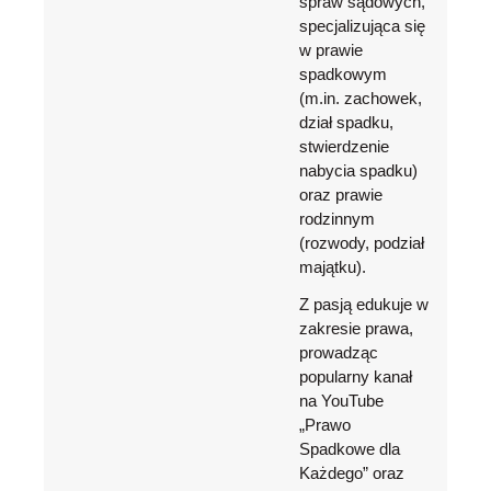
spraw sądowych,
specjalizująca się
w prawie
spadkowym
(m.in. zachowek,
dział spadku,
stwierdzenie
nabycia spadku)
oraz prawie
rodzinnym
(rozwody, podział
majątku).
Z pasją edukuje w
zakresie prawa,
prowadząc
popularny kanał
na YouTube
„Prawo
Spadkowe dla
Każdego” oraz