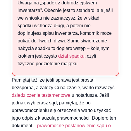
Uwaga na „spadek z dobrodziejstwem
inwentarza”. Obecnie jest to standard, ale jeśli
we wniosku nie zaznaczysz, że w skład
spadku wchodzą długi, a potem nie
dopilnujesz spisu inwentarza, komornik może
pukać do Twoich drzwi. Samo stwierdzenie
nabycia spadku to dopiero wstęp – kolejnym
krokiem jest często
dział spadku
, czyli
fizyczne podzielenie majątku.
Pamiętaj też, że jeśli sprawa jest prosta i
bezsporna, a zależy Ci na czasie, warto rozważyć
dziedziczenie testamentowe
u notariusza. Jeśli
jednak wybierasz sąd, pamiętaj, że po
uprawomocnieniu się orzeczenia warto uzyskać
jego odpis z klauzulą prawomocności. Dopiero ten
dokument –
prawomocne postanowienie sądu o