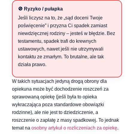
🚫 Ryzyko / pułapka
Jeśli liczysz na to, że „sąd doceni Twoje
poświęcenie” i przyzna Ci spadek zamiast
niewdzięcznej rodziny – jesteś w błędzie. Bez
testamentu, spadek trafi do krewnych
ustawowych, nawet jeśli nie utrzymywali
kontaktu ze zmarłym. To brutalne, ale tak
działa prawo.
W takich sytuacjach jedyną drogą obrony dla
opiekuna może być dochodzenie roszczeń za
sprawowaną opiekę (jeśli była to opieka
wykraczająca poza standardowe obowiązki
rodzinne), ale nie jest to dziedziczenie, a
roszczenie o zapłatę z masy spadkowej. To jednak
temat na
osobny artykuł o rozliczeniach za opiekę
.