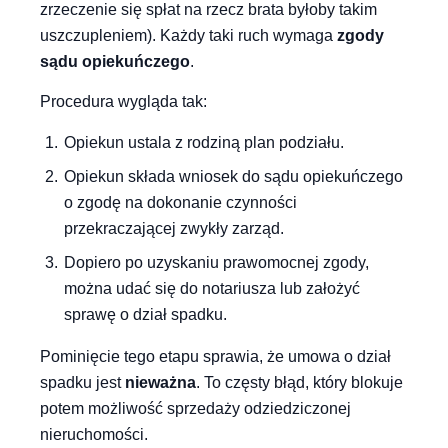
zrzeczenie się spłat na rzecz brata byłoby takim
uszczupleniem). Każdy taki ruch wymaga
zgody
sądu opiekuńczego
.
Procedura wygląda tak:
Opiekun ustala z rodziną plan podziału.
Opiekun składa wniosek do sądu opiekuńczego
o zgodę na dokonanie czynności
przekraczającej zwykły zarząd.
Dopiero po uzyskaniu prawomocnej zgody,
można udać się do notariusza lub założyć
sprawę o dział spadku.
Pominięcie tego etapu sprawia, że umowa o dział
spadku jest
nieważna
. To częsty błąd, który blokuje
potem możliwość sprzedaży odziedziczonej
nieruchomości.