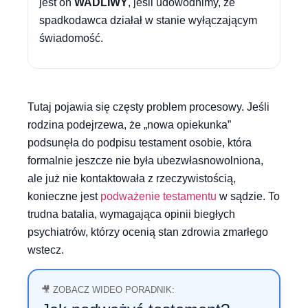
jest on
WADLIWY
, jeśli udowodnimy, że
spadkodawca działał w stanie wyłączającym
świadomość.
Tutaj pojawia się częsty problem procesowy. Jeśli
rodzina podejrzewa, że „nowa opiekunka”
podsunęła do podpisu testament osobie, która
formalnie jeszcze nie była ubezwłasnowolniona,
ale już nie kontaktowała z rzeczywistością,
konieczne jest
podważenie testamentu
w sądzie. To
trudna batalia, wymagająca opinii biegłych
psychiatrów, którzy ocenią stan zdrowia zmarłego
wstecz.
🎥 ZOBACZ WIDEO PORADNIK: