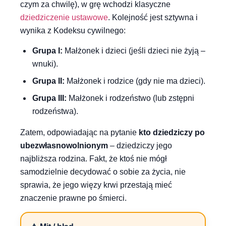
czym za chwilę), w grę wchodzi klasyczne
dziedziczenie ustawowe
. Kolejność jest sztywna i
wynika z Kodeksu cywilnego:
Grupa I:
Małżonek i dzieci (jeśli dzieci nie żyją –
wnuki).
Grupa II:
Małżonek i rodzice (gdy nie ma dzieci).
Grupa III:
Małżonek i rodzeństwo (lub zstępni
rodzeństwa).
Zatem, odpowiadając na pytanie
kto dziedziczy po
ubezwłasnowolnionym
– dziedziczy jego
najbliższa rodzina. Fakt, że ktoś nie mógł
samodzielnie decydować o sobie za życia, nie
sprawia, że jego więzy krwi przestają mieć
znaczenie prawne po śmierci.