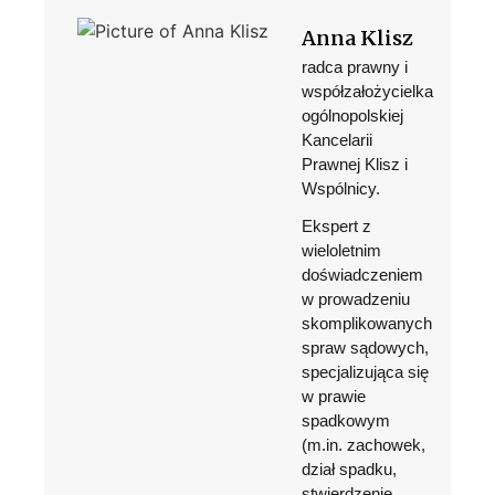
Anna Klisz
radca prawny i
współzałożycielka
ogólnopolskiej
Kancelarii
Prawnej Klisz i
Wspólnicy.
Ekspert z
wieloletnim
doświadczeniem
w prowadzeniu
skomplikowanych
spraw sądowych,
specjalizująca się
w prawie
spadkowym
(m.in. zachowek,
dział spadku,
stwierdzenie