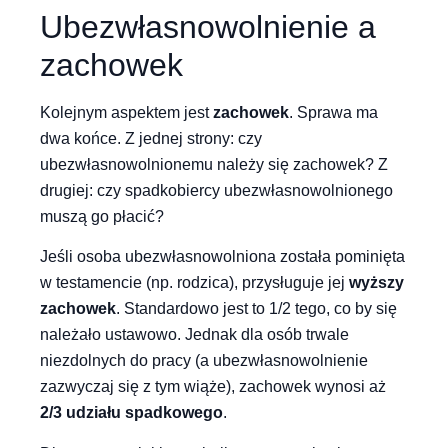
Ubezwłasnowolnienie a
zachowek
Kolejnym aspektem jest
zachowek
. Sprawa ma
dwa końce. Z jednej strony: czy
ubezwłasnowolnionemu należy się zachowek? Z
drugiej: czy spadkobiercy ubezwłasnowolnionego
muszą go płacić?
Jeśli osoba ubezwłasnowolniona została pominięta
w testamencie (np. rodzica), przysługuje jej
wyższy
zachowek
. Standardowo jest to 1/2 tego, co by się
należało ustawowo. Jednak dla osób trwale
niezdolnych do pracy (a ubezwłasnowolnienie
zazwyczaj się z tym wiąże), zachowek wynosi aż
2/3 udziału spadkowego
.