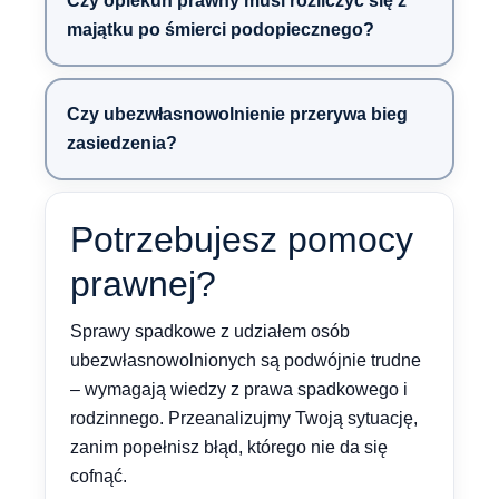
Czy opiekun prawny musi rozliczyć się z
majątku po śmierci podopiecznego?
Czy ubezwłasnowolnienie przerywa bieg
zasiedzenia?
Potrzebujesz pomocy
prawnej?
Sprawy spadkowe z udziałem osób
ubezwłasnowolnionych są podwójnie trudne
– wymagają wiedzy z prawa spadkowego i
rodzinnego. Przeanalizujmy Twoją sytuację,
zanim popełnisz błąd, którego nie da się
cofnąć.