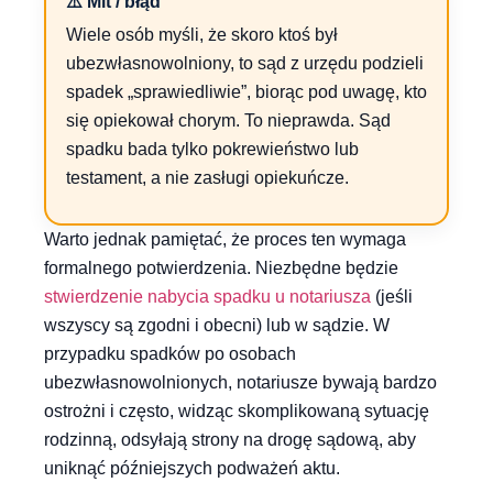
⚠️ Mit / błąd
Wiele osób myśli, że skoro ktoś był
ubezwłasnowolniony, to sąd z urzędu podzieli
spadek „sprawiedliwie”, biorąc pod uwagę, kto
się opiekował chorym. To nieprawda. Sąd
spadku bada tylko pokrewieństwo lub
testament, a nie zasługi opiekuńcze.
Warto jednak pamiętać, że proces ten wymaga
formalnego potwierdzenia. Niezbędne będzie
stwierdzenie nabycia spadku u notariusza
(jeśli
wszyscy są zgodni i obecni) lub w sądzie. W
przypadku spadków po osobach
ubezwłasnowolnionych, notariusze bywają bardzo
ostrożni i często, widząc skomplikowaną sytuację
rodzinną, odsyłają strony na drogę sądową, aby
uniknąć późniejszych podważeń aktu.