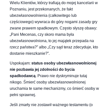
Wielu Klientów, którzy trafiają do mojej kancelarii w
Poznaniu, jest przekonanych, że fakt
ubezwłasnowolnienia (całkowitego lub
częściowego) wywraca do góry nogami zasady gry
zwane prawem spadkowym. Często słyszę obawy:
„Pani Mecenas, czy skoro mama była
ubezwłasnowolniona, to jej majątek przepada na
rzecz państwa?” albo „Czy sąd teraz zdecyduje, kto
dostanie mieszkanie?”.
Uspokajam:
status osoby ubezwłasnowolnionej
nie pozbawia jej zdolności do bycia
spadkodawcą
. Prawo nie dyskryminuje tutaj
nikogo. Śmierć osoby ubezwłasnowolnionej
uruchamia te same mechanizmy, co śmierć osoby w
pełni sprawnej.
Jeśli zmarły nie zostawił ważnego testamentu (o