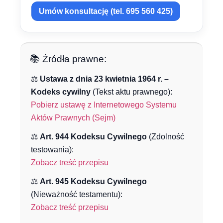
Umów konsultację (tel. 695 560 425)
📚 Źródła prawne:
⚖️
Ustawa z dnia 23 kwietnia 1964 r. –
Kodeks cywilny
(Tekst aktu prawnego):
Pobierz ustawę z Internetowego Systemu
Aktów Prawnych (Sejm)
⚖️
Art. 944 Kodeksu Cywilnego
(Zdolność
testowania):
Zobacz treść przepisu
⚖️
Art. 945 Kodeksu Cywilnego
(Nieważność testamentu):
Zobacz treść przepisu