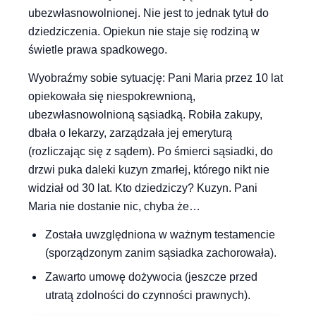
ubezwłasnowolnionej. Nie jest to jednak tytuł do
dziedziczenia. Opiekun nie staje się rodziną w
świetle prawa spadkowego.
Wyobraźmy sobie sytuację: Pani Maria przez 10 lat
opiekowała się niespokrewnioną,
ubezwłasnowolnioną sąsiadką. Robiła zakupy,
dbała o lekarzy, zarządzała jej emeryturą
(rozliczając się z sądem). Po śmierci sąsiadki, do
drzwi puka daleki kuzyn zmarłej, którego nikt nie
widział od 30 lat. Kto dziedziczy? Kuzyn. Pani
Maria nie dostanie nic, chyba że…
Została uwzględniona w ważnym testamencie
(sporządzonym zanim sąsiadka zachorowała).
Zawarto umowę dożywocia (jeszcze przed
utratą zdolności do czynności prawnych).