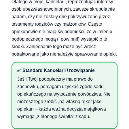
Dlatego w mojej kancelarii, reprezentując interesy
osób ubezwłasnowolnionych, zawsze skrupulatnie
badam, czy nie zostały one pokrzywdzone przez
testamenty rodziców czy małżonków. Często
opiekunowie nie mają świadomości, że w imieniu
podopiecznego mogą (i powinni!) wystąpić o te
środki. Zaniechanie tego może być wręcz
potraktowane jako nienależyte sprawowanie opieki.
✅ Standard Kancelarii / rozwiązanie
Jeśli Twój podopieczny ma prawo do
zachowku, pomagam uzyskać zgodę sądu
opiekuńczego na wytoczenie powództwa. Nie
możesz tego zrobić „na własną rękę” jako
opiekun – każda ważna decyzja majątkowa
wymaga „zielonego światła” z sądu.