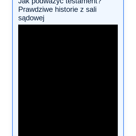
Jak podważyć testament?
Prawdziwe historie z sali
sądowej