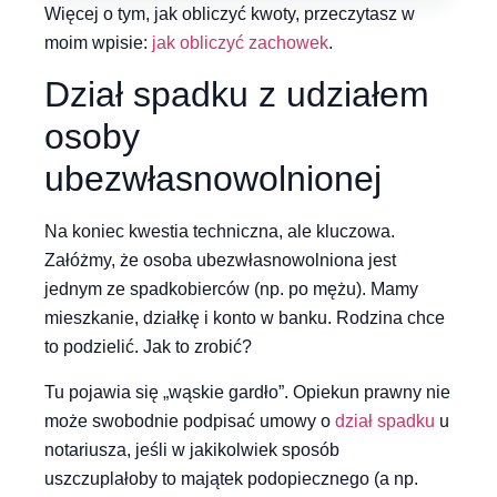
Więcej o tym, jak obliczyć kwoty, przeczytasz w
moim wpisie:
jak obliczyć zachowek
.
Dział spadku z udziałem
osoby
ubezwłasnowolnionej
Na koniec kwestia techniczna, ale kluczowa.
Załóżmy, że osoba ubezwłasnowolniona jest
jednym ze spadkobierców (np. po mężu). Mamy
mieszkanie, działkę i konto w banku. Rodzina chce
to podzielić. Jak to zrobić?
Tu pojawia się „wąskie gardło”. Opiekun prawny nie
może swobodnie podpisać umowy o
dział spadku
u
notariusza, jeśli w jakikolwiek sposób
uszczuplałoby to majątek podopiecznego (a np.