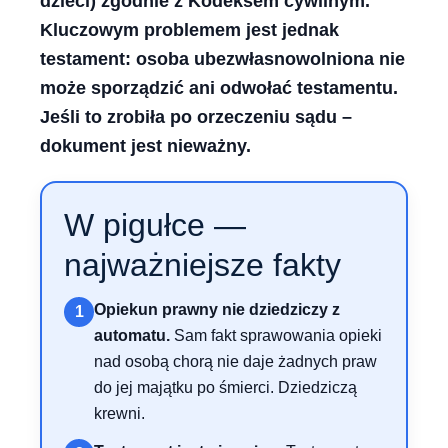
dzieci) zgodnie z Kodeksem cywilnym.
Kluczowym problemem jest jednak
testament: osoba ubezwłasnowolniona nie
może sporządzić ani odwołać testamentu.
Jeśli to zrobiła po orzeczeniu sądu –
dokument jest nieważny.
W pigułce —
najważniejsze fakty
Opiekun prawny nie dziedziczy z
1
automatu.
Sam fakt sprawowania opieki
nad osobą chorą nie daje żadnych praw
do jej majątku po śmierci. Dziedziczą
krewni.