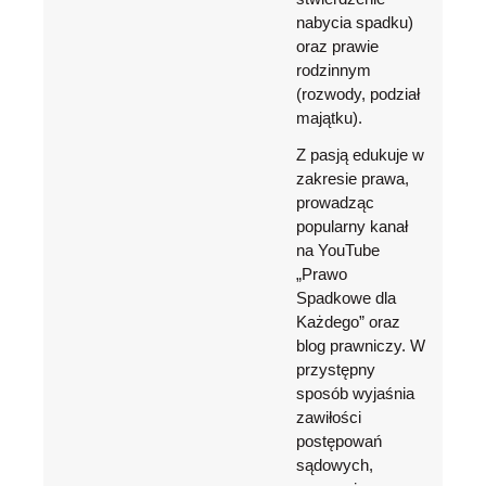
nabycia spadku)
oraz prawie
rodzinnym
(rozwody, podział
majątku).
Z pasją edukuje w
zakresie prawa,
prowadząc
popularny kanał
na YouTube
„Prawo
Spadkowe dla
Każdego” oraz
blog prawniczy. W
przystępny
sposób wyjaśnia
zawiłości
postępowań
sądowych,