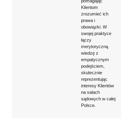
pomagając
Klientom
zrozumieć ich
prawa i
obowiązki. W
swojej praktyce
łączy
merytoryczną
wiedzę z
empatycznym
podejściem,
skutecznie
reprezentując
interesy Klientów
na salach
sądowych w całej
Polsce.