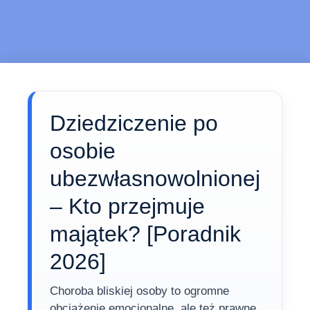
Dziedziczenie po
osobie
ubezwłasnowolnionej
– Kto przejmuje
majątek? [Poradnik
2026]
Choroba bliskiej osoby to ogromne
obciążenie emocjonalne, ale też prawne.